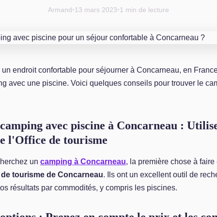
Armand
•
13 mars 2023
•
1 min de lecture
 un endroit confortable pour séjourner à Concarneau, en Franc
ng avec une piscine. Voici quelques conseils pour trouver le ca
camping avec piscine à Concarneau : Utilisez
e l'Office de tourisme
cherchez un
camping à Concarneau
, la première chose à faire
ce de tourisme de Concarneau
. Ils ont un excellent outil de rec
 vos résultats par commodités, y compris les piscines.