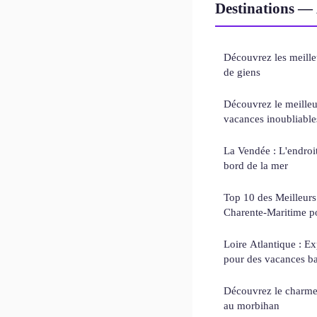
Destinations — 
Découvrez les meille
de giens
Découvrez le meilleu
vacances inoubliable
La Vendée : L'endroi
bord de la mer
Top 10 des Meilleur
Charente-Maritime p
Loire Atlantique : E
pour des vacances ba
Découvrez le charme
au morbihan