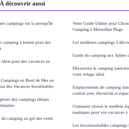
À découvrir aussi
urs campings sur la presqu'île
Votre Guide Ultime pour Choisi
Camping à Marseillan Plage
r camping à lorient pour des
Les meilleurs campings à décou
s
Guide du camping aux Sables 
t idéal pour des vacances au
Découvrez le camping saint-trop
votre refuge idéal
s Campings en Bord de Mer en
our des Vacances Inoubliables
Emplacements de camping dans l
confort avec électricité et espa
xplorer des campings idéaux
lnéaires
Comment choisir le meilleur é
nautiques pour vos vacances à 
 du camping au gré des vents
Les incontournables campings 