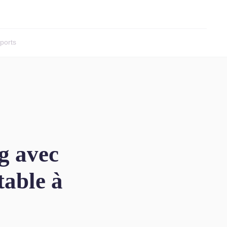
ports
g avec
table à