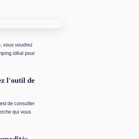
e, vous voudrez
mping idéal pour
 l'outil de
 est de consulter
herche qui vous