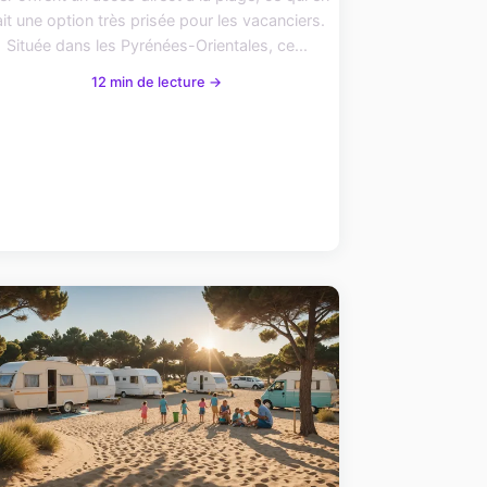
ait une option très prisée pour les vacanciers.
Située dans les Pyrénées-Orientales, ce...
12 min de lecture →