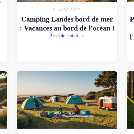
r
..
5 MARS 2022
Camping Landes bord de mer
P
: Vacances au bord de l'océan !
l
2 min de lecture →