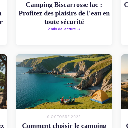
Camping Biscarrosse lac :
C
n
Profitez des plaisirs de l'eau en
r
toute sécurité
2 min de lecture →
9 OCTOBRE 2022
ez
Comment choisir le camping