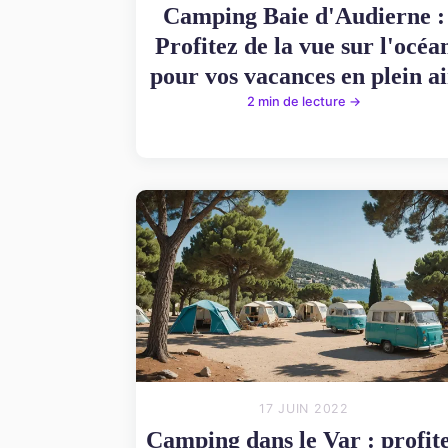
Camping Baie d'Audierne :
Profitez de la vue sur l'océa
pour vos vacances en plein ai
2 min de lecture →
17 JUIN 2022
Camping dans le Var : profit