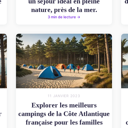
e
un séjour idéal en pleine
d
nature, près de la mer.
3 min de lecture →
11 JANVIER 2023
Explorer les meilleurs
r
campings de la Côte Atlantique
française pour les familles