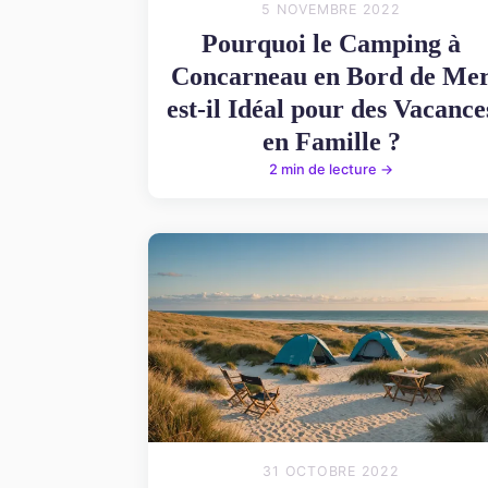
5 NOVEMBRE 2022
Pourquoi le Camping à
Concarneau en Bord de Me
est-il Idéal pour des Vacance
en Famille ?
2 min de lecture →
31 OCTOBRE 2022