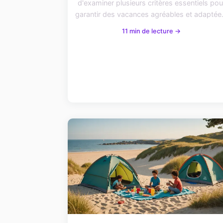
d'examiner plusieurs critères essentiels pou
garantir des vacances agréables et adaptée.
11 min de lecture →