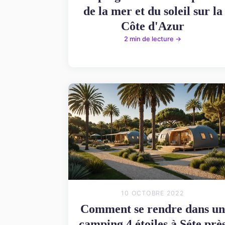
de la mer et du soleil sur la
Côte d'Azur
2 min de lecture →
10 OCTOBRE 2022
Comment se rendre dans un
camping 4 étoiles à Séte prè