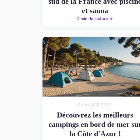
sud de la France avec piscin
et sauna
2 min de lecture →
9 JANVIER 2023
Découvrez les meilleurs
campings en bord de mer su
la Côte d'Azur !