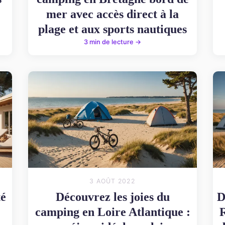
mer avec accès direct à la
plage et aux sports nautiques
3 min de lecture →
3 AOÛT 2022
té
Découvrez les joies du
D
camping en Loire Atlantique :
R