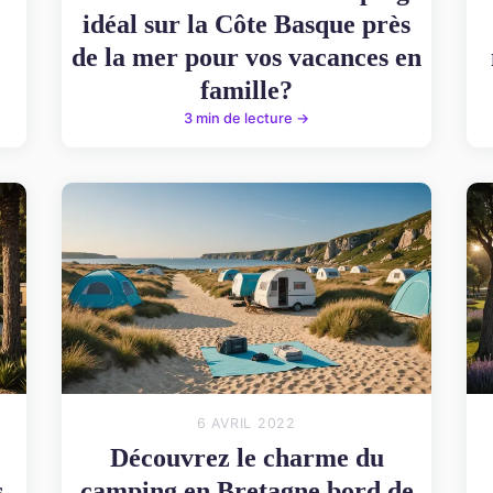
idéal sur la Côte Basque près
de la mer pour vos vacances en
famille?
3 min de lecture →
6 AVRIL 2022
Découvrez le charme du
s
camping en Bretagne bord de