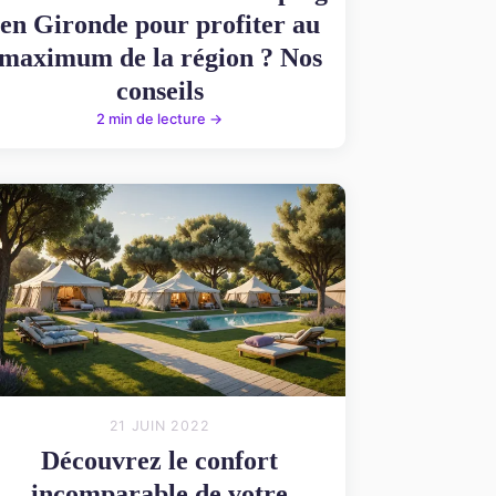
en Gironde pour profiter au
maximum de la région ? Nos
conseils
2 min de lecture →
21 JUIN 2022
Découvrez le confort
incomparable de votre