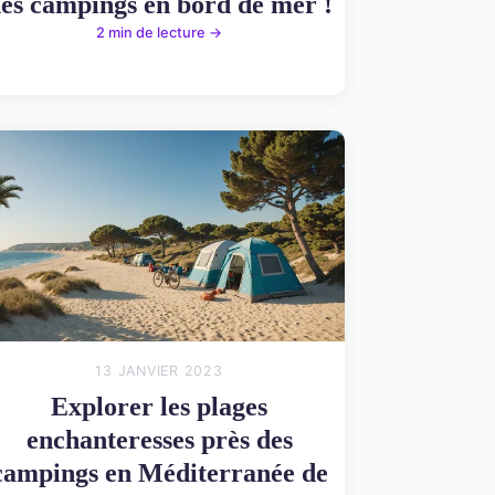
es campings en bord de mer !
2 min de lecture →
13 JANVIER 2023
Explorer les plages
enchanteresses près des
campings en Méditerranée de