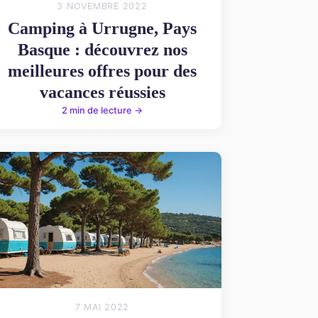
3 NOVEMBRE 2022
Camping à Urrugne, Pays
Basque : découvrez nos
meilleures offres pour des
vacances réussies
2 min de lecture →
7 MAI 2022