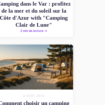
amping dans le Var : profitez
de la mer et du soleil sur la
Côte d'Azur with "Camping
Clair de Lune"
2 min de lecture →
3 AOÛT 2022
Comment choisir un camping