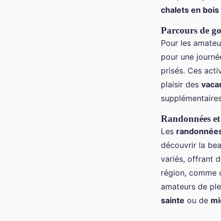
chalets en bois
Parcours de gol
Pour les amateu
pour une journé
prisés. Ces act
plaisir des
vaca
supplémentaires
Randonnées et 
Les
randonnée
découvrir la bea
variés, offrant 
région, comme 
amateurs de plei
sainte
ou de
mi