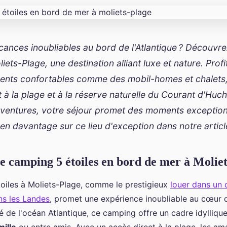
cances inoubliables au bord de l'Atlantique ? Découvr
liets-Plage, une destination alliant luxe et nature. Profi
nts confortables comme des mobil-homes et chalets
 à la plage et à la réserve naturelle du Courant d'Huch
aventures, votre séjour promet des moments exception
n davantage sur ce lieu d'exception dans notre articl
e camping 5 étoiles en bord de mer à Molie
oiles à Moliets-Plage, comme le prestigieux
louer dans un
ns les Landes
, promet une expérience inoubliable au cœur 
é de l'océan Atlantique, ce camping offre un cadre idylliqu