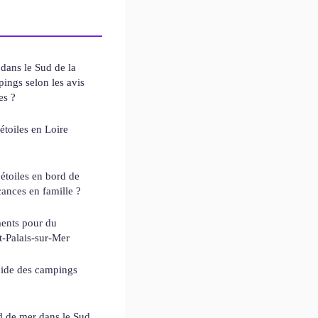
ans le Sud de la
ings selon les avis
es ?
étoiles en Loire
étoiles en bord de
cances en famille ?
ents pour du
-Palais-sur-Mer
uide des campings
 de mer dans le Sud