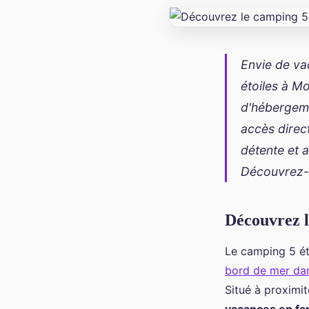
Envie de va
étoiles à Mo
d'hébergeme
accès direct
détente et 
Découvrez-e
Découvrez l
Le camping 5 ét
bord de mer da
Situé à proximit