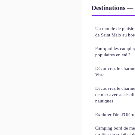
Destinations — 
Un monde de plaisir 
de Saint Malo au bor
Pourquoi les camping
populaires en été ?
Découvrez le charme
Vista
Découvrez le charme
de mer avec accès dir
nautiques
Explorer l'île d'Olé
Camping bord de mer 
profiter du soleil et 