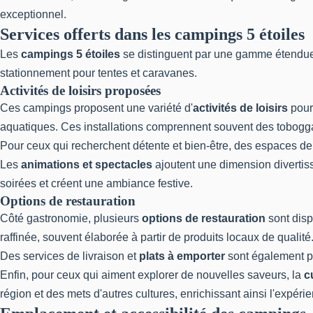
exceptionnel.
Services offerts dans les campings 5 étoiles
Les
campings 5 étoiles
se distinguent par une gamme étendue d
stationnement pour tentes et caravanes.
Activités de loisirs proposées
Ces campings proposent une variété d'
activités de loisirs
pour 
aquatiques. Ces installations comprennent souvent des toboggans
Pour ceux qui recherchent détente et bien-être, des espaces de
Les
animations et spectacles
ajoutent une dimension divertiss
soirées et créent une ambiance festive.
Options de restauration
Côté gastronomie, plusieurs
options de restauration
sont disp
raffinée, souvent élaborée à partir de produits locaux de qualité
Des services de livraison et
plats à emporter
sont également pr
Enfin, pour ceux qui aiment explorer de nouvelles saveurs, la
c
région et des mets d'autres cultures, enrichissant ainsi l'expér