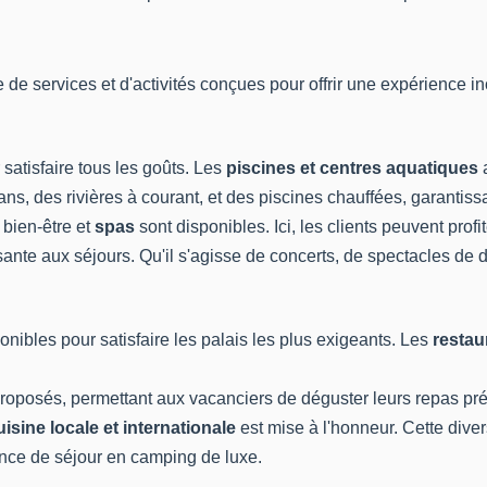
e services et d'activités conçues pour offrir une expérience in
satisfaire tous les goûts. Les
piscines et centres aquatiques
a
, des rivières à courant, et des piscines chauffées, garantissan
 bien-être et
spas
sont disponibles. Ici, les clients peuvent prof
ante aux séjours. Qu'il s'agisse de concerts, de spectacles de 
onibles pour satisfaire les palais les plus exigeants. Les
restau
.
oposés, permettant aux vacanciers de déguster leurs repas pré
uisine locale et internationale
est mise à l'honneur. Cette diver
ience de séjour en camping de luxe.