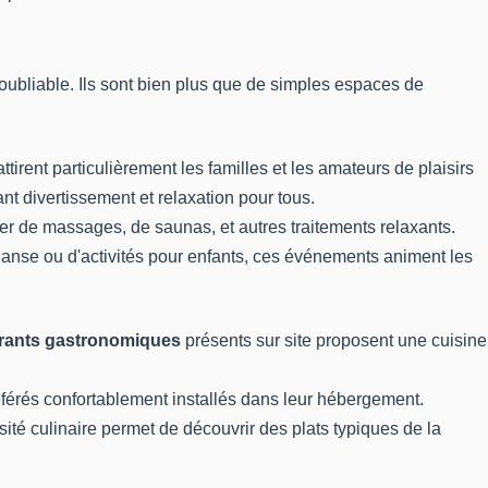
oubliable. Ils sont bien plus que de simples espaces de
ttirent particulièrement les familles et les amateurs de plaisirs
t divertissement et relaxation pour tous.
iter de massages, de saunas, et autres traitements relaxants.
danse ou d'activités pour enfants, ces événements animent les
rants gastronomiques
présents sur site proposent une cuisine
férés confortablement installés dans leur hébergement.
sité culinaire permet de découvrir des plats typiques de la