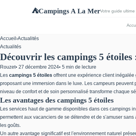
Campings A La Mer
⛺
Votre guide ultime 
Accu
Accueil
›
Actualités
Actualités
Découvrir les campings 5 étoiles
Rouzet
•
27 décembre 2024
•
5 min de lecture
Les
campings 5 étoiles
offrent une expérience client inégalée
proposant une immersion dans le luxe. Les campeurs peuvent pro
niveau de confort et de soin personnalisé transforme chaque 
Les avantages des campings 5 étoiles
Les services haut de gamme disponibles dans ces campings inclu
permettent aux vacanciers de se détendre et de s'amuser sans avoi
les goûts.
Un autre avantage significatif est l'environnement naturel prése