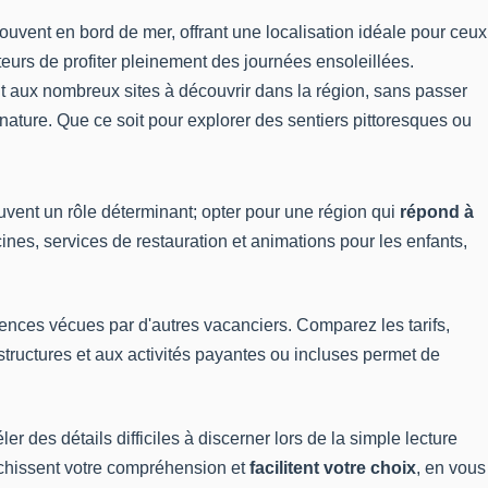
rouvent en bord de mer, offrant une localisation idéale pour ceux
iteurs de profiter pleinement des journées ensoleillées.
nt aux nombreux sites à découvrir dans la région, sans passer
nature. Que ce soit pour explorer des sentiers pittoresques ou
ouvent un rôle déterminant; opter pour une région qui
répond à
scines, services de restauration et animations pour les enfants,
ences vécues par d'autres vacanciers. Comparez les tarifs,
astructures et aux activités payantes ou incluses permet de
des détails difficiles à discerner lors de la simple lecture
richissent votre compréhension et
facilitent votre choix
, en vous