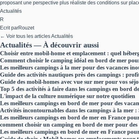
proposant une perspective plus réaliste des conditions sur plac
Actualités
R
Ecrit par
Rouzet
← Voir tous les articles Actualités
Actualités — À découvrir aussi
Choisir entre mobil-home et emplacement : quel héber
Comment choisir le camping idéal en bord de mer pou
Les meilleurs campings à la mer pour des vacances ino
Guide des activités nautiques près des campings : prof
Guide des mobil-homes avec vue sur mer pour vos séjo
Top 5 des activités à faire dans les campings en bord d
L'impact de la culture numérique sur notre quotidien
Les meilleurs campings en bord de mer pour des vacan
Activités incontournables dans les campings à la mer : 
Les meilleurs campings en bord de mer en France pour
comment choisir un camping en bord de mer pour des 
Les meilleurs campings en bord de mer en France pour
Guide de choix : Mobil-homes ou emplacements pour t