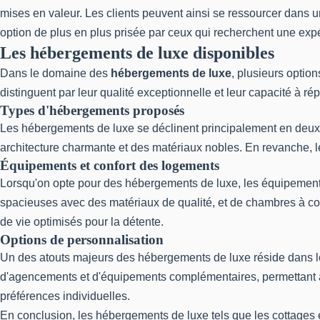
mises en valeur. Les clients peuvent ainsi se ressourcer dans u
option de plus en plus prisée par ceux qui recherchent une ex
Les hébergements de luxe disponibles
Dans le domaine des
hébergements de luxe
, plusieurs optio
distinguent par leur qualité exceptionnelle et leur capacité à ré
Types d'hébergements proposés
Les hébergements de luxe se déclinent principalement en deux c
architecture charmante et des matériaux nobles. En revanche, l
Équipements et confort des logements
Lorsqu'on opte pour des hébergements de luxe, les équipements
spacieuses avec des matériaux de qualité, et de chambres à co
de vie optimisés pour la détente.
Options de personnalisation
Un des atouts majeurs des hébergements de luxe réside dans les
d'agencements et d'équipements complémentaires, permettant ai
préférences individuelles.
En conclusion, les hébergements de luxe tels que les cottages 