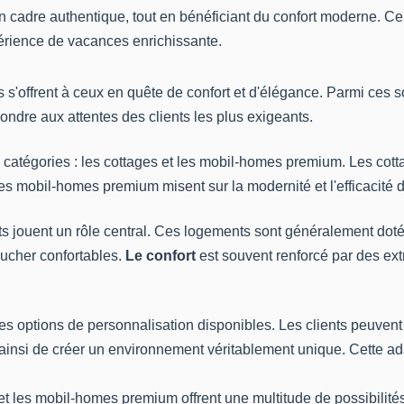
n cadre authentique, tout en bénéficiant du confort moderne. Ce
périence de vacances enrichissante.
ns s'offrent à ceux en quête de confort et d'élégance. Parmi ces
pondre aux attentes des clients les plus exigeants.
atégories : les cottages et les mobil-homes premium. Les cotta
es mobil-homes premium misent sur la modernité et l'efficacité 
 jouent un rôle central. Ces logements sont généralement doté
ucher confortables.
Le confort
est souvent renforcé par des extr
 options de personnalisation disponibles. Les clients peuvent 
nsi de créer un environnement véritablement unique. Cette adap
et les mobil-homes premium offrent une multitude de possibilit