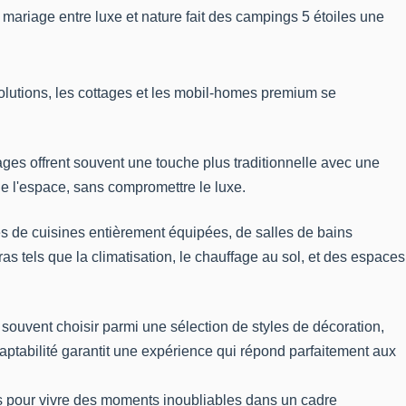
 mariage entre luxe et nature fait des campings 5 étoiles une
 solutions, les cottages et les mobil-homes premium se
ges offrent souvent une touche plus traditionnelle avec une
de l'espace, sans compromettre le luxe.
s de cuisines entièrement équipées, de salles de bains
as tels que la climatisation, le chauffage au sol, et des espaces
souvent choisir parmi une sélection de styles de décoration,
tabilité garantit une expérience qui répond parfaitement aux
és pour vivre des moments inoubliables dans un cadre