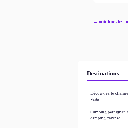
← Voir tous les a
Destinations — 
Découvrez le charme
Vista
Camping perpignan b
camping calypso