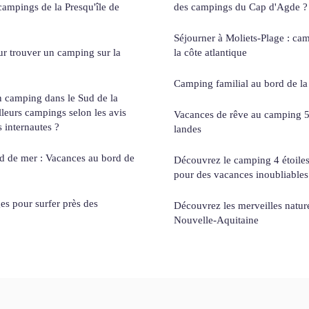
campings de la Presqu'île de
des campings du Cap d'Agde ?
Séjourner à Moliets-Plage : cam
r trouver un camping sur la
la côte atlantique
Camping familial au bord de la
 camping dans le Sud de la
lleurs campings selon les avis
Vacances de rêve au camping 5 
s internautes ?
landes
 de mer : Vacances au bord de
Découvrez le camping 4 étoiles
pour des vacances inoubliables
es pour surfer près des
Découvrez les merveilles natur
Nouvelle-Aquitaine