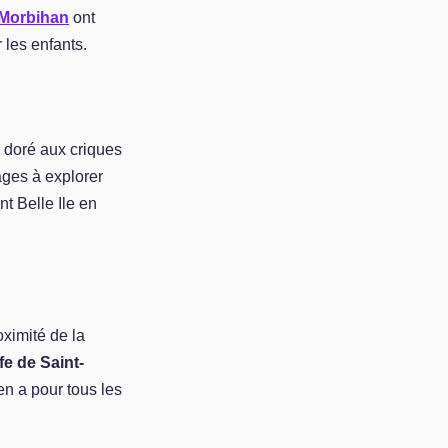
Morbihan
ont
 les enfants.
doré aux criques
ages à explorer
nt Belle Ile en
roximité de la
fe de Saint-
en a pour tous les