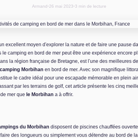
Armand
•
26 mai 2023
•
3 min de lecture
un excellent moyen d'explorer la nature et de faire une pause da
s le camping en bord de mer peut être une expérience encore pl
ans la région française de Bretagne, est l'une des meilleures de
camping Morbihan
en bord de mer. Avec son magnifique littora
nstitue le cadre idéal pour une escapade mémorable en plein air
ssant par les terrains de golf, cet article présente les cinq meill
 de mer que
le Morbihan
a à offrir.
ampings du Morbihan
disposent de piscines chauffées ouvertes
faire des longueurs ou simplement vous détendre au bord de la 