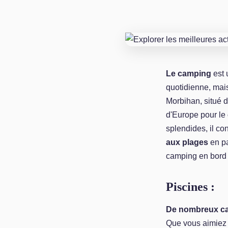
Le camping
est 
quotidienne, mai
Morbihan, situé d
d'Europe pour le
splendides, il co
aux plages
en pa
camping en bord
Piscines :
De nombreux c
Que vous aimiez 