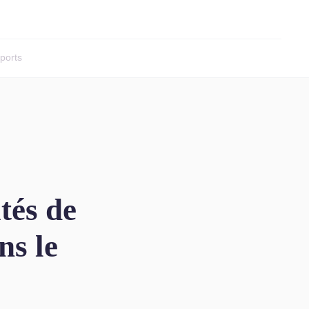
ports
tés de
ns le