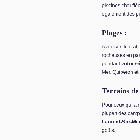
piscines chauffé
également des pi
Plages :
Avec son littoral
rocheuses en pas
pendant
votre s
Mer, Quiberon et
Terrains de 
Pour ceux qui aim
plupart des cam
Laurent-Sur-Me
goûts.