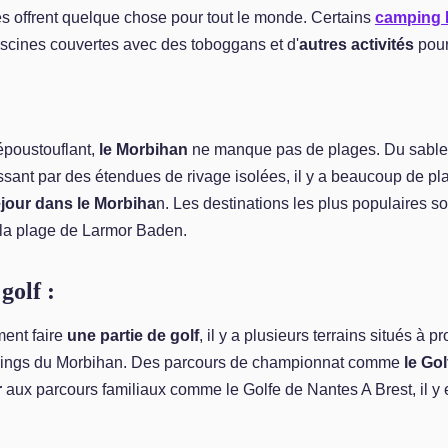
es offrent quelque chose pour tout le monde. Certains
camping 
scines couvertes avec des toboggans et d'
autres activités
pour
 époustouflant,
le Morbihan
ne manque pas de plages. Du sable 
sant par des étendues de rivage isolées, il y a beaucoup de pl
éjour dans le Morbiha
n. Les destinations les plus populaires so
 la plage de Larmor Baden.
golf :
ent faire
une partie de golf
, il y a plusieurs terrains situés à p
pings du Morbihan. Des parcours de championnat comme
le Gol
r
aux parcours familiaux comme le Golfe de Nantes A Brest, il y 