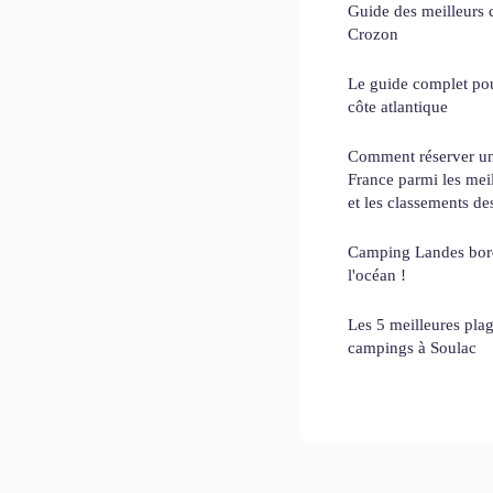
Guide des meilleurs 
Crozon
Le guide complet pou
côte atlantique
Comment réserver un
France parmi les mei
et les classements de
Camping Landes bord
l'océan !
Les 5 meilleures plag
campings à Soulac