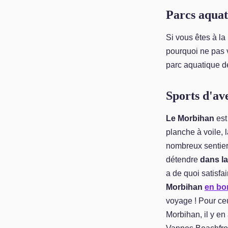
Parcs aquat
Si vous êtes à l
pourquoi ne pas 
parc aquatique d
Sports d'av
Le Morbihan
est 
planche à voile, l
nombreux sentier
détendre
dans la
a de quoi satisfa
Morbihan
en bo
voyage ! Pour ce
Morbihan, il y e