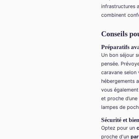
infrastructures
combinent confor
Conseils po
Préparatifs av
Un bon séjour s
pensée. Prévoye
caravane selon 
hébergements 
vous également 
et proche d’une
lampes de poche,
Sécurité et bie
Optez pour un
proche d'un
par