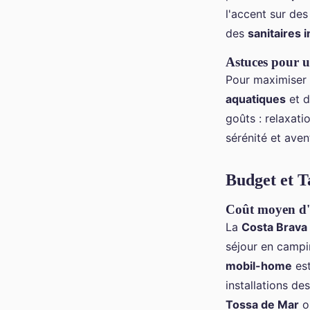
l'accent sur de
des
sanitaires 
Astuces pour u
Pour maximiser 
aquatiques
et d
goûts : relaxati
sérénité et aven
Budget et T
Coût moyen d'
La
Costa Brava
séjour en camp
mobil-home
est
installations d
Tossa de Mar
o