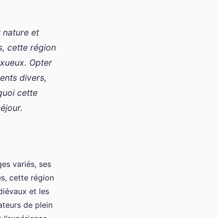
 nature et
, cette région
uxueux. Opter
ents divers,
quoi cette
éjour.
es variés, ses
s, cette région
diévaux et les
teurs de plein