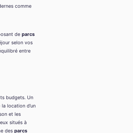
modernes comme
posant de
parcs
éjour selon vos
quilibré entre
ts budgets. Un
 la location d’un
son et les
eux situés à
me des
parcs