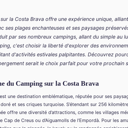
ur la Costa Brava offre une expérience unique, alliant
ec ses plages enchanteuses et ses paysages préservés
duit par ses nombreux campings, allant du simple au l
ing, c'est choisir la liberté d'explorer des environnem
itant d'activités estivales palpitantes. Découvrez pour
ergement serait le choix parfait pour votre prochain s
me du Camping sur la Costa Brava
est une destination emblématique, réputée pour ses paysag
doré et ses criques turquoise. S’étendant sur 256 kilomètre
ée offre une diversité d’attractions, comme les villages mé
de Cap de Creus ou d’Aiguamolls de l’Empordà. Pour les ama