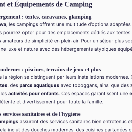
t et Équipements de Camping
rgement : tentes, caravanes, glamping
ava
, les campings offrent une multitude d’options adaptées 
s pourrez opter pour des emplacements dédiés aux tentes 
s amateurs de simplicité en plein air. Pour un séjour plus sop
ne luxe et nature avec des hébergements atypiques équi
dernes : piscines, terrains de jeux et plus
la région se distinguent par leurs installations modernes.
ntes
, des
parcs aquatiques
avec toboggans, ainsi que des 
 les
activités pour enfants
. Ces espaces garantissent une
e
étente et divertissement pour toute la famille.
services sanitaires et de l'hygiène
campings
assurent des services sanitaires bien entretenus e
Cela inclut des douches modernes, des cuisines partagées e