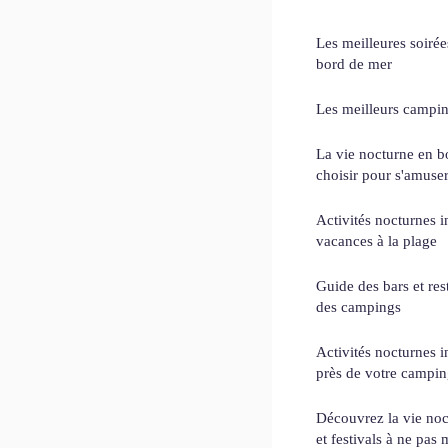
Les meilleures soiré
bord de mer
Les meilleurs campin
La vie nocturne en b
choisir pour s'amuse
Activités nocturnes 
vacances à la plage
Guide des bars et re
des campings
Activités nocturnes 
près de votre campi
Découvrez la vie noc
et festivals à ne pas