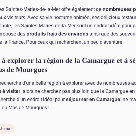
 des Saintes-Maries-de-la-Mer offre également de
nombreuses po
ux visiteurs. Avec sa vie nocturne animée, ses délicieux restau
nante, les Saintes-Maries-de-la-Mer sont un endroit idéal pour 
 propose des
produits frais des environs
ainsi que des souveni
ute la France. Pour ceux qui recherchent un peu d'aventure,
n à explorer la région de la Camargue et à s
s de Mourgues
 recherche d'une belle région à explorer avec de nombreuses act
 à visiter
, alors ne cherchez pas plus loin que la Camargue en 
cherche d'un endroit idéal pour
séjourner en Camargue
, ne m
ng du Mas de Mourgues !
cturne