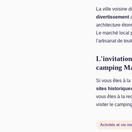
La ville voisine
divertissement
a
architecture éton
Le marché local
l'artisanat de to
L'invitatio
camping Ma
Si vous êtes à la
sites historiques
vous êtes à la re
visiter le campi
Activités et vie no