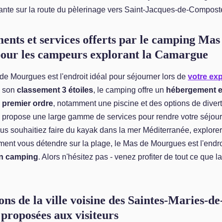
ante sur la route du pèlerinage vers Saint-Jacques-de-Compost
ents et services offerts par le camping Mas
our les campeurs explorant la Camargue
e Mourgues est l'endroit idéal pour séjourner lors de
votre exp
c son
classement 3 étoiles
, le camping offre un
hébergement e
 premier ordre
, notamment une piscine et des options de diver
g propose une large gamme de services pour rendre votre séjour
s souhaitiez faire du kayak dans la mer Méditerranée, explorer l
ent vous détendre sur la plage, le Mas de Mourgues est l'endro
en camping
. Alors n'hésitez pas - venez profiter de tout ce que
ons de la ville voisine des Saintes-Maries-d
s proposées aux visiteurs