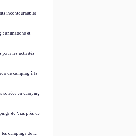
ants incontournables
 : animations et
 pour les activités
ion de camping à la
os soirées en camping
pings de Vias près de
 les campings de la