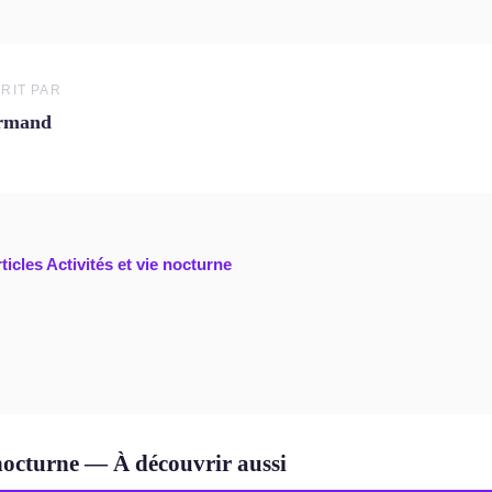
RIT PAR
rmand
ticles Activités et vie nocturne
 nocturne — À découvrir aussi