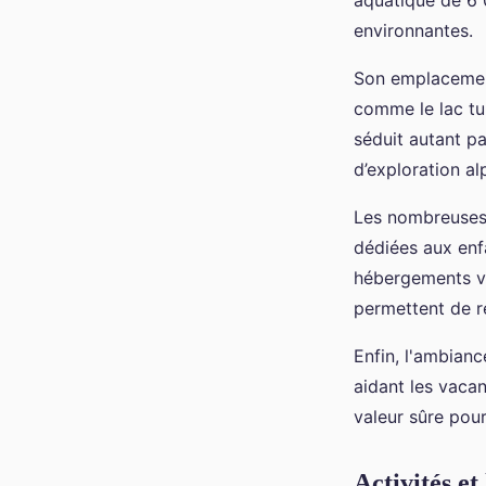
aquatique de 6 
environnantes.
Son emplacement
comme le lac tu
séduit autant pa
d’exploration al
Les nombreuses i
dédiées aux enfa
hébergements va
permettent de r
Enfin, l'ambianc
aidant les vacan
valeur sûre pour
Activités et