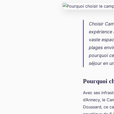
Choisir Cam
expérience 
vaste espac
plages envi
pourquoi ce
séjour en u
Pourquoi ch
Avec ses infrast
d’Annecy, le Cam
Doussard, ce ca