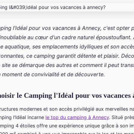
ping l'Idéal pour vos vacances à Annecy, c'est opter 
inoubliable au cœur d'un cadre naturel époustouflant.
e aquatique, ses emplacements idylliques et son accès
ronnantes, ce camping garantit détente et plaisir. Déc
 site se démarque des autres et comment il peut trans
n moment de convivialité et de découverte.
oisir le Camping l'Idéal pour vos vacances
ructures modernes et son accès privilégié aux merveilles na
ping l’Idéal incarne
le top du camping à Annecy
. Situé prè
mping 4 étoiles offre une expérience unique grâce à son 