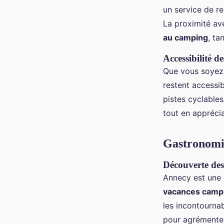
un service de re
La proximité ave
au camping
, ta
Accessibilité de
Que vous soye
restent accessi
pistes cyclables
tout en appréci
Gastronomie
Découverte des 
Annecy est une 
vacances camp
les incontournab
pour agrémente