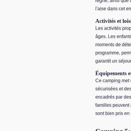
règne, ainsi que l
l'aise dans cet e
Activités et lois
Les activités pr
âges. Les enfants
moments de déten
programme, perme
garantit un séjou
Équipements et
Ce camping met u
sécurisées et des
encadrés par des 
familles peuvent 
sont bien pris en 