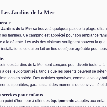
Les Jardins de la Mer
nérale
Jardins de la Mer
se trouve à quelques pas de la plage, offra
 les familles. Ce camping est apprécié pour son ambiance famil
e à la détente. Les avis des visiteurs soulignent souvent la qual
 installations, ce qui en fait un lieu de séjour agréable pour tous
irs
ein des Jardins de la Mer sont conçues pour divertir toute la fa
r à des jeux organisés, tandis que les parents peuvent se déten
nimations en soirée. Des activités sportives, comme le volley-bal
ent disponibles, garantissant des moments de convivialité et de
 services pour enfants
n point d'honneur à offrir des
équipements
adaptés aux enfant