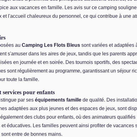
pice aux vacances en famille. Les avis sur ce camping souligne
x et l'accueil chaleureux du personnel, ce qui contribue à une 
irs
oposées au
Camping Les Flots Bleus
sont variées et adaptées à
nt s'amuser dans les aires de jeux, tandis que les parents appr
sées en journée et en soirée. Des tournois sportifs, des specta
ues sont régulièrement au programme, garantissant un séjour ri
r toute la famille.
 services pour enfants
stingue par ses
équipements famille
de qualité. Des installati
es adaptées aux plus jeunes et des espaces de jeux, sont disp
t également des clubs pour enfants, où des animateurs qualifiés
s et éducatives. Les familles peuvent ainsi profiter de vacances
s sont entre de bonnes mains.