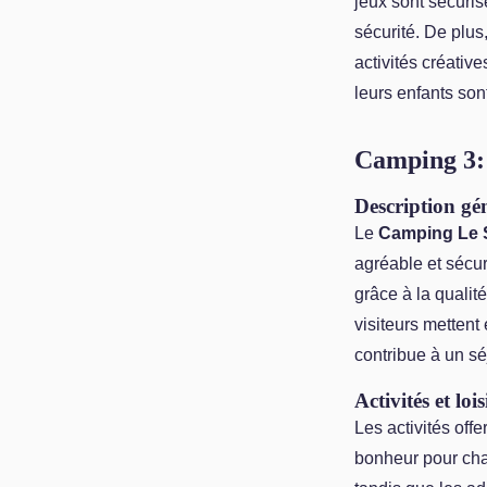
jeux sont sécuris
sécurité. De plu
activités créativ
leurs enfants son
Camping 3: 
Description gé
Le
Camping Le S
agréable et sécur
grâce à la qualit
visiteurs mettent
contribue à un sé
Activités et lois
Les activités off
bonheur pour cha