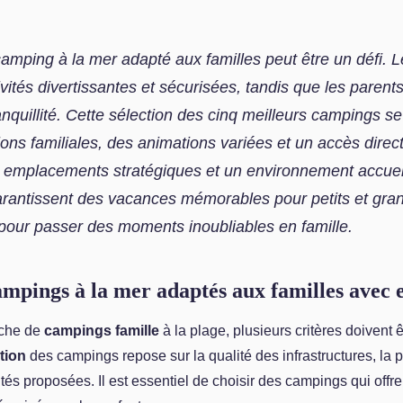
amping à la mer adapté aux familles peut être un défi. L
ivités divertissantes et sécurisées, tandis que les parent
ranquillité. Cette sélection des cinq meilleurs campings s
tions familiales, des animations variées et un accès direct
 emplacements stratégiques et un environnement accueil
rantissent des vacances mémorables pour petits et gra
pour passer des moments inoubliables en famille.
ampings à la mer adaptés aux familles avec 
rche de
campings famille
à la plage, plusieurs critères doivent ê
tion
des campings repose sur la qualité des infrastructures, la p
vités proposées. Il est essentiel de choisir des campings qui offr