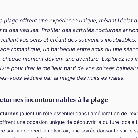
la plage offrent une expérience unique, mêlant l'éclat d
ts des vagues. Profiter des activités nocturnes enrich
eillant vos sens et créant des souvenirs inoubliables.
ade romantique, un barbecue entre amis ou une séan
e, chaque moment devient une aventure. Explorez les m
vivre pour tirer le meilleur parti de vos soirées balnéai
sez-vous séduire par la magie des nuits estivales.
octurnes incontournables à la plage
octurnes
jouent un rôle essentiel dans l'amélioration de l'e
offrent une occasion unique de découvrir la culture locale 
e soit un concert en plein air, une soirée dansante sur le s