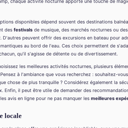
amp, chaque activité nocturne apporte une touche de magi
options disponibles dépend souvent des destinations balnéa
nt des
festivals
de musique, des marchés nocturnes ou des 
ir. D'autres peuvent offrir des excursions en bateau pour adm
omantiques au bord de l'eau. Ces choix permettent de s'ad
chacun, qu'il s'agisse de détente ou de divertissement.
isissez les meilleures activités nocturnes, plusieurs éléme
 Pensez à l'ambiance que vous recherchez : souhaitez-vous
ue chose de plus tranquille ? Considérez également la sécur
ux. Enfin, il peut être utile de demander des recommandatio
 les avis en ligne pour ne pas manquer les
meilleures expé
e locale