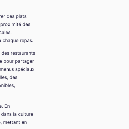
er des plats
 proximité des
cales.
à chaque repas.
ir des restaurants
le pour partager
 menus spéciaux
les, des
nibles,
e. En
dans la culture
, mettant en