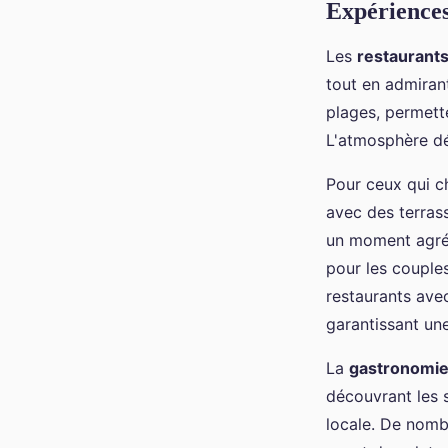
Expériences
Les
restaurant
tout en admirant
plages, permette
L'atmosphère dé
Pour ceux qui 
avec des terras
un moment agré
pour les couples
restaurants ave
garantissant un
La
gastronomi
découvrant les 
locale. De nomb