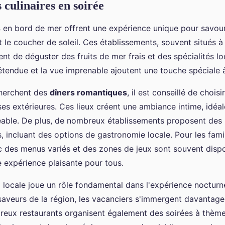
 culinaires en soirée
s
en bord de mer offrent une expérience unique pour savour
 le coucher de soleil. Ces établissements, souvent situés à
nt de déguster des fruits de mer frais et des spécialités lo
tendue et la vue imprenable ajoutent une touche spéciale 
cherchent des
dîners romantiques
, il est conseillé de chois
ses extérieures. Ces lieux créent une ambiance intime, idéa
able. De plus, de nombreux établissements proposent des
, incluant des options de gastronomie locale. Pour les famil
c des menus variés et des zones de jeux sont souvent dispo
e expérience plaisante pour tous.
e
locale joue un rôle fondamental dans l'expérience nocturn
saveurs de la région, les vacanciers s'immergent davantage 
reux restaurants organisent également des soirées à thème