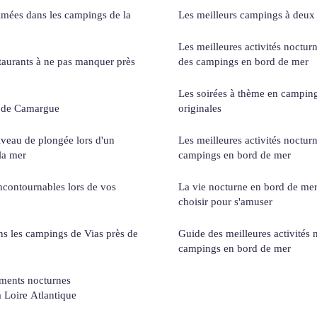
imées dans les campings de la
Les meilleurs campings à deux 
Les meilleures activités noctur
staurants à ne pas manquer près
des campings en bord de mer
Les soirées à thème en camping 
g de Camargue
originales
iveau de plongée lors d'un
Les meilleures activités noctur
la mer
campings en bord de mer
incontournables lors de vos
La vie nocturne en bord de mer
choisir pour s'amuser
ans les campings de Vias près de
Guide des meilleures activités 
campings en bord de mer
ments nocturnes
a Loire Atlantique