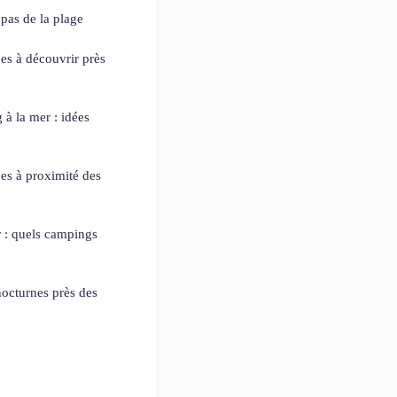
pas de la plage
nes à découvrir près
à la mer : idées
nes à proximité des
 : quels campings
nocturnes près des