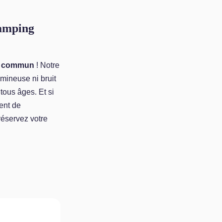
Camping
u commun
! Notre
mineuse ni bruit
 tous âges. Et si
ent de
 réservez votre