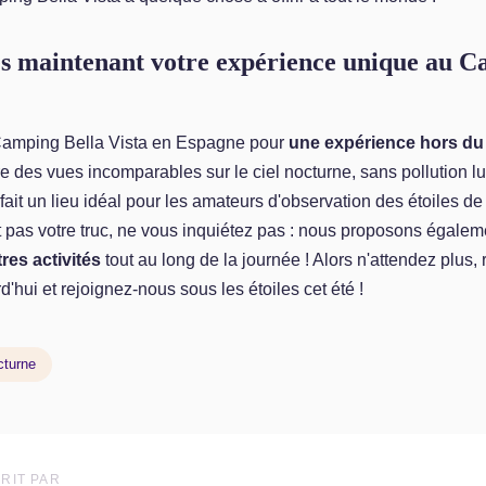
s maintenant votre expérience unique au 
 Camping Bella Vista en Espagne pour
une expérience hors d
 des vues incomparables sur le ciel nocturne, sans pollution lu
 fait un lieu idéal pour les amateurs d'observation des étoiles de
t pas votre truc, ne vous inquiétez pas : nous proposons égalem
es activités
tout au long de la journée ! Alors n'attendez plus,
d'hui et rejoignez-nous sous les étoiles cet été !
cturne
RIT PAR