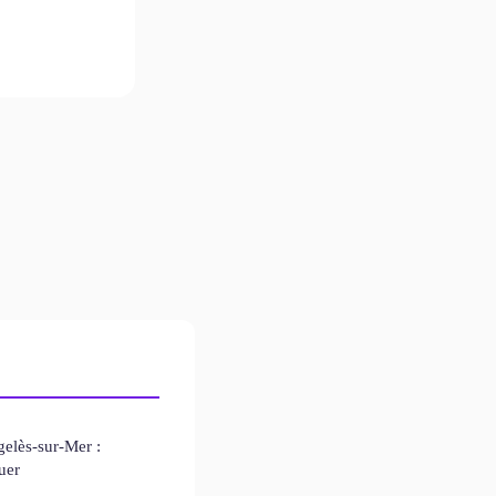
gelès-sur-Mer :
uer