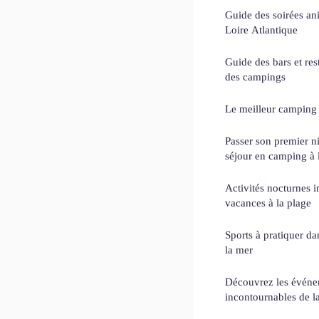
Guide des soirées an
Loire Atlantique
Guide des bars et re
des campings
Le meilleur campin
Passer son premier n
séjour en camping à 
Activités nocturnes 
vacances à la plage
Sports à pratiquer d
la mer
Découvrez les événe
incontournables de l