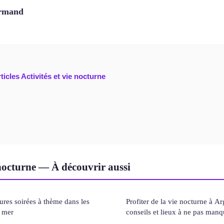
rmand
ticles Activités et vie nocturne
 nocturne — À découvrir aussi
ures soirées à thème dans les
Profiter de la vie nocturne à Ar
 mer
conseils et lieux à ne pas manq