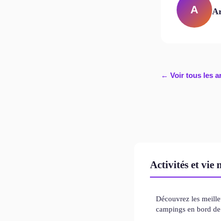
A
A
← Voir tous les ar
Activités et vie
Découvrez les meille
campings en bord de