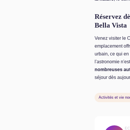
Réservez dè
Bella Vista
Venez visiter le
emplacement offre
urbain, ce qui en
l'astronomie n'es
nombreuses autr
séjour dès aujour
Activités et vie no
EC