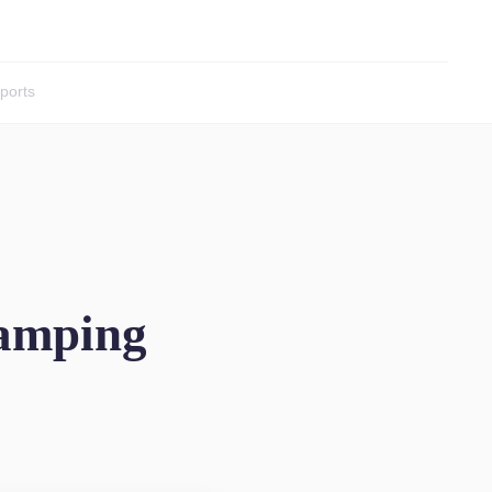
ports
camping