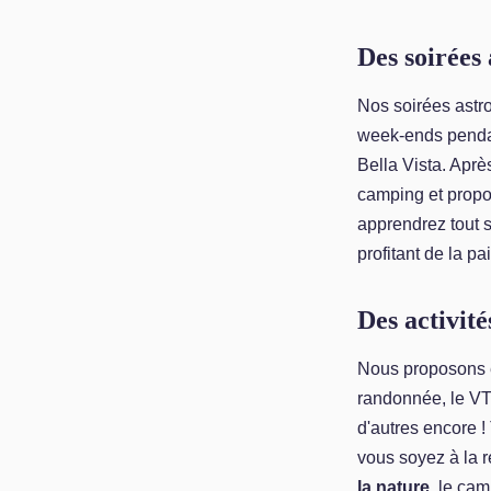
Des soirées
Nos soirées ast
week-ends pendan
Bella Vista. Aprè
camping et prop
apprendrez tout s
profitant de la pai
Des activit
Nous proposons 
randonnée, le VTT
d'autres encore !
vous soyez à la 
la nature
, le cam