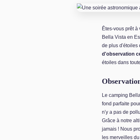
Êtes-vous prêt à
Bella Vista en Esp
de plus d'étoile
d'observation c
étoiles dans tout
Observation
Le camping Bella 
fond parfaite po
n'y a pas de poll
Grâce à notre alt
jamais ! Nous p
les merveilles du 