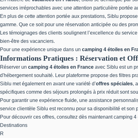
services irréprochables avec une attention particulière portée 
En plus de cette attention portée aux prestations, Siblu propos
gamme. Que ce soit pour une réservation anticipée ou des promo
Les témoignages des clients soulignent l’excellence du service e
bien-être des vacanciers.
Pour une expérience unique dans un
camping 4 étoiles en Fr
Informations Pratiques : Réservation et Off
Réserver un
camping 4 étoiles en France
avec Siblu est un pro
d'hébergement souhaité. Leur plateforme propose des filtres pra
Siblu met également en avant une variété d’
offres spéciales
, 
spécifiques comme des séjours prolongés à prix réduit sont sou
Pour garantir une expérience fluide, une assistance personnali
service clientèle Siblu est reconnu pour sa disponibilité et son
Pour découvrir ces offres, consultez dès maintenant
camping 4 
Destinations
R