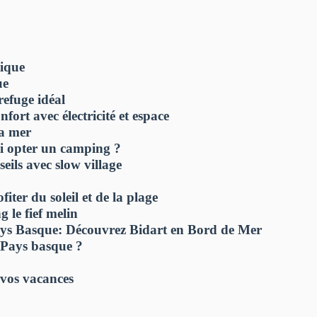
tique
ue
refuge idéal
ort avec électricité et espace
la mer
i opter un camping ?
seils avec slow village
ter du soleil et de la plage
 le fief melin
ys Basque: Découvrez Bidart en Bord de Mer
 Pays basque ?
 vos vacances