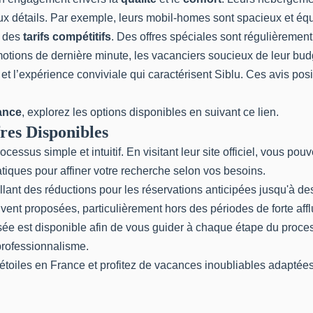
aux détails. Par exemple, leurs mobil-homes sont spacieux et éq
e des
tarifs compétitifs
. Des offres spéciales sont régulièremen
tions de dernière minute, les vacanciers soucieux de leur budg
t l’expérience conviviale qui caractérisent Siblu. Ces avis posit
ance
, explorez les options disponibles en suivant ce
lien
.
res Disponibles
cessus simple et intuitif. En visitant leur site officiel, vous pou
tiques pour affiner votre recherche selon vos besoins.
allant des réductions pour les réservations anticipées jusqu'à 
vent proposées, particulièrement hors des périodes de forte aff
sée est disponible afin de vous guider à chaque étape du proces
 professionnalisme.
étoiles en France
et profitez de vacances inoubliables adaptées