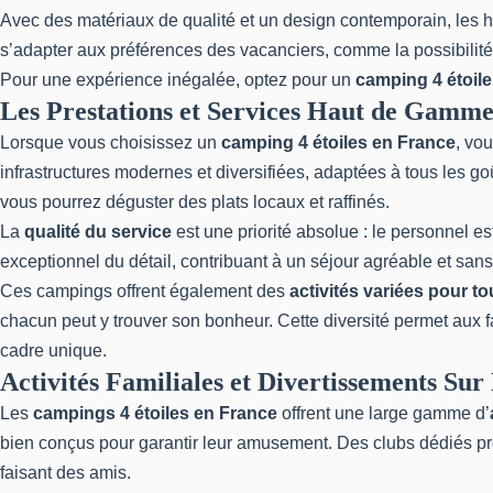
Avec des matériaux de qualité et un design contemporain, les h
s’adapter aux préférences des vacanciers, comme la possibilité
Pour une expérience inégalée, optez pour un
camping 4 étoil
Les Prestations et Services Haut de Gamm
Lorsque vous choisissez un
camping 4 étoiles en France
, vo
infrastructures modernes et diversifiées, adaptées à tous les 
vous pourrez déguster des plats locaux et raffinés.
La
qualité du service
est une priorité absolue : le personnel e
exceptionnel du détail, contribuant à un séjour agréable et sans
Ces campings offrent également des
activités variées pour t
chacun peut y trouver son bonheur. Cette diversité permet aux 
cadre unique.
Activités Familiales et Divertissements Sur
Les
campings 4 étoiles en France
offrent une large gamme d’
bien conçus pour garantir leur amusement. Des clubs dédiés propo
faisant des amis.