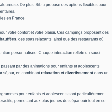
aleureuse. De plus, Siblu propose des options flexibles pour
entaires.
iles en France
.
our votre confort et votre plaisir. Ces campings proposent des
chauffées
, des spas relaxants, ainsi que des restaurants où
tention personnalisée. Chaque interaction reflète un souci
n passant par des animations pour enfants et adolescents,
eur séjour, en combinant
relaxation et divertissement
dans un
programmes pour enfants et adolescents sont particulièrement
eractifs, permettant aux plus jeunes de s’épanouir tout en se