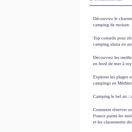
Découvrez le charme
camping de moïsan
Top conseils pour réu
camping aluna en ar
Découvrez les meille
en bord de mer à ro
Explorer les plages 
campings en Méditer
Camping le bel air :
Comment réserver un
France parmi les mei
et les classements de