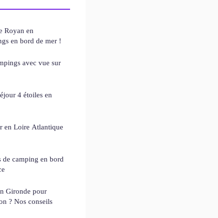
de Royan en
ngs en bord de mer !
ampings avec vue sur
jour 4 étoiles en
r en Loire Atlantique
és de camping en bord
ce
n Gironde pour
on ? Nos conseils