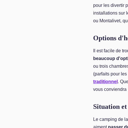
pour les divertir
installations sur
ou Montalivet, qu
Options d'
Il est facile de 
beaucoup d'opti
ou trois chambres
(parfaits pour le
traditionnel
. Que
vous conviendra 
Situation e
Le camping de la
aiment
passer du