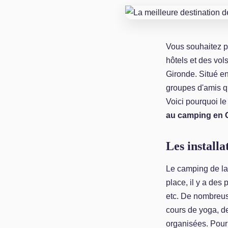
Vous souhaitez 
hôtels et des vol
Gironde. Situé en
groupes d'amis q
Voici pourquoi le
au camping en 
Les installa
Le camping de l
place, il y a des
etc. De nombreuse
cours de yoga, d
organisées. Pour