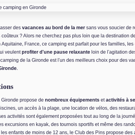
passer des
vacances au bord de la mer
sans vous soucier de r
s coûteux ? Alors ne cherchez pas plus loin que la destination 
 Aquitaine, France, ce camping est parfait pour les familles, les
ui veulent
profiter d'une pause relaxante
loin de l'agitation de
 camping de la Gironde est l'un des meilleurs choix pour des v
Gironde
.
tions
a Gironde propose de
nombreux équipements
et
activités à s
 piscines, un accès à la plage, une location de vélos, des restaur
s activités sont également proposées tout au long de la journé
es excursions en kayak, des tournois sportifs et même des ran
 les enfants de moins de 12 ans, le Club des Pins propose des 