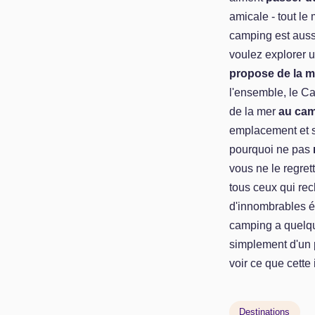
amicale - tout le
camping est auss
voulez explorer un
propose de la m
l'ensemble, le C
de la mer
au cam
emplacement et s
pourquoi ne pas
vous ne le regret
tous ceux qui re
d'innombrables éq
camping a quelque
simplement d'un 
voir ce que cette 
Destinations