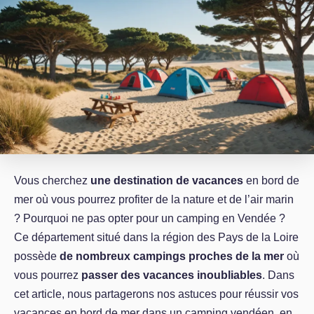
Vous cherchez
une destination de vacances
en bord de
mer où vous pourrez profiter de la nature et de l’air marin
? Pourquoi ne pas opter pour un camping en Vendée ?
Ce département situé dans la région des Pays de la Loire
possède
de nombreux campings proches de la mer
où
vous pourrez
passer des vacances inoubliables
. Dans
cet article, nous partagerons nos astuces pour réussir vos
vacances en bord de mer dans un camping vendéen, en