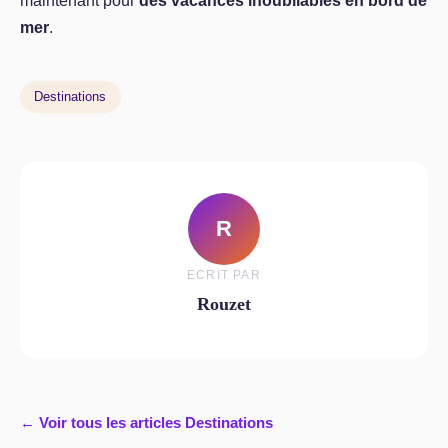
maintenant pour
des vacances inoubliables en bord de
mer
.
Destinations
R
ECRIT PAR
Rouzet
← Voir tous les articles Destinations