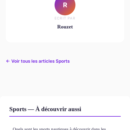
R
ECRIT PAR
Rouzet
← Voir tous les articles Sports
Sports — À découvrir aussi
Quels sont les sports nautiques à découvrir dans les