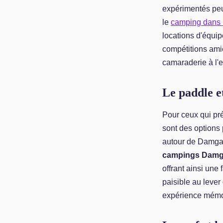
expérimentés peu
le
camping dans 
locations d'équip
compétitions ami
camaraderie à l'
Le paddle et
Pour ceux qui pr
sont des options 
autour de Damgan
campings Damga
offrant ainsi une
paisible au lever
expérience mémor