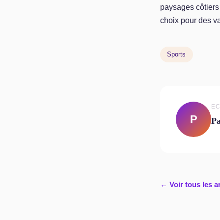
paysages côtiers
choix pour des v
Sports
EC
P
Pa
← Voir tous les a