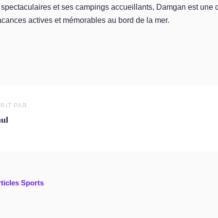
 spectaculaires et ses campings accueillants, Damgan est une d
acances actives et mémorables au bord de la mer.
RIT PAR
ul
rticles Sports