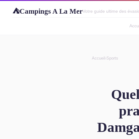
Campings A La Mer
⛺
Votre guide ultime des évasio
Accu
Accueil
›
Sports
Quel
pra
Damgan