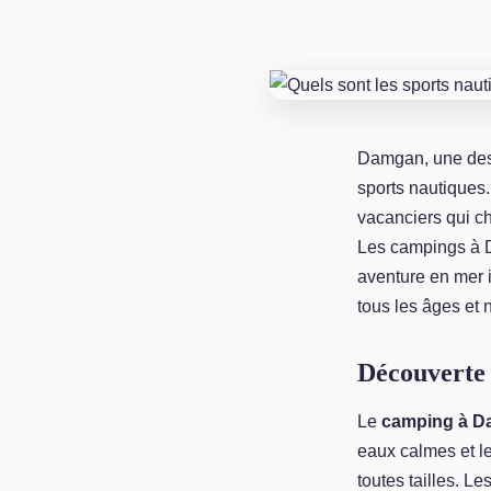
Damgan, une dest
sports nautiques.
vacanciers qui ch
Les campings à D
aventure en mer i
tous les âges et 
Découverte 
Le
camping à 
eaux calmes et le
toutes tailles. L