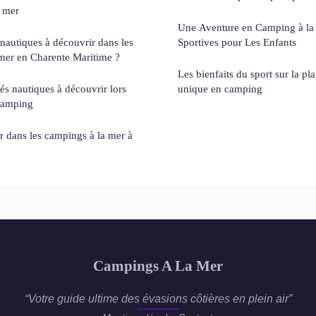
 mer
Une Aventure en Camping à la 
 nautiques à découvrir dans les
Sportives pour Les Enfants
mer en Charente Maritime ?
Les bienfaits du sport sur la pl
tés nautiques à découvrir lors
unique en camping
camping
r dans les campings à la mer à
Campings A La Mer
“Votre guide ultime des évasions côtières en plein air”