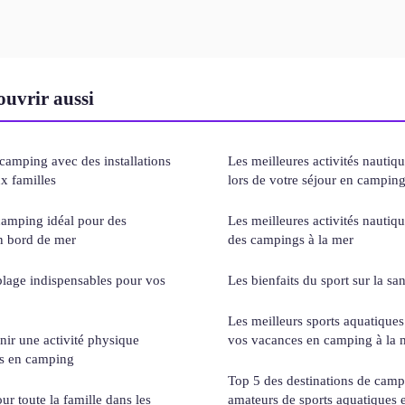
uvrir aussi
amping avec des installations
Les meilleures activités nautiq
x familles
lors de votre séjour en campin
camping idéal pour des
Les meilleures activités nautiqu
n bord de mer
des campings à la mer
plage indispensables pour vos
Les bienfaits du sport sur la sa
Les meilleurs sports aquatiques 
nir une activité physique
vos vacances en camping à la 
s en camping
Top 5 des destinations de camp
ur toute la famille dans les
amateurs de sports aquatiques 