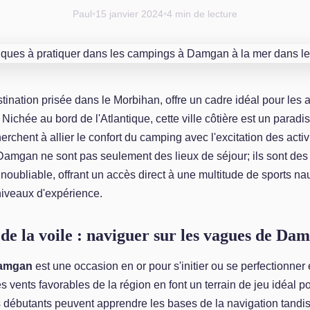
Paul
•
15 janvier 2024
•
4 min de lecture
ination prisée dans le Morbihan, offre un cadre idéal pour les
 Nichée au bord de l'Atlantique, cette ville côtière est un paradis
erchent à allier le confort du camping avec l'excitation des acti
amgan ne sont pas seulement des lieux de séjour; ils sont des 
noubliable, offrant un accès direct à une multitude de sports n
niveaux d'expérience.
de la voile : naviguer sur les vagues de Da
Damgan
est une occasion en or pour s'initier ou se perfectionner 
s vents favorables de la région en font un terrain de jeu idéal po
es débutants peuvent apprendre les bases de la navigation tandi