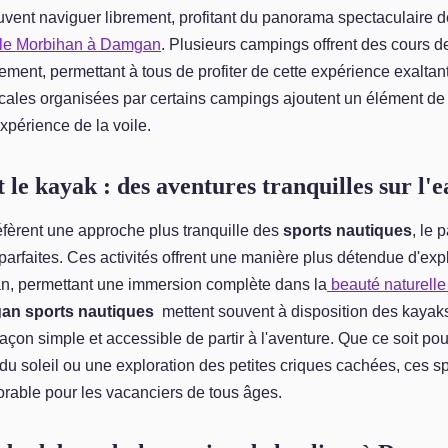
vent naviguer librement, profitant du panorama spectaculaire d
le Morbihan à Damgan
. Plusieurs campings offrent des cours d
ement, permettant à tous de profiter de cette expérience exaltant
cales organisées par certains campings ajoutent un élément de
expérience de la voile.
 le kayak : des aventures tranquilles sur l'e
éfèrent une approche plus tranquille des
sports nautiques
, le 
parfaites. Ces activités offrent une manière plus détendue d'exp
, permettant une immersion complète dans la
beauté naturelle
n sports nautiques
mettent souvent à disposition des kayaks
 façon simple et accessible de partir à l'aventure. Que ce soit p
 du soleil ou une exploration des petites criques cachées, ces sp
able pour les vacanciers de tous âges.