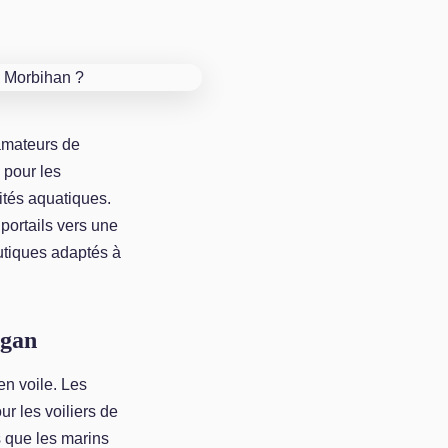
 amateurs de
 pour les
vités aquatiques.
portails vers une
autiques adaptés à
mgan
en voile. Les
ur les voiliers de
s que les marins