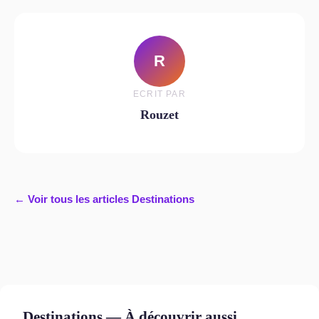
R
ECRIT PAR
Rouzet
← Voir tous les articles Destinations
Destinations — À découvrir aussi