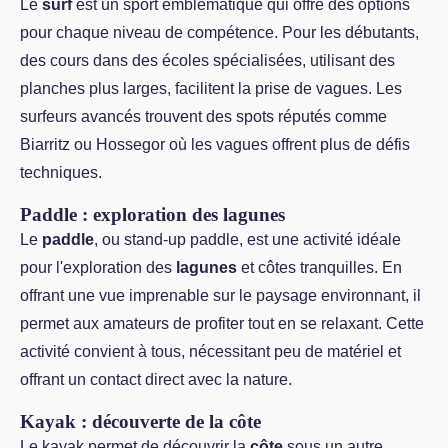
Le
surf
est un sport emblématique qui offre des options
pour chaque niveau de compétence. Pour les débutants,
des cours dans des écoles spécialisées, utilisant des
planches plus larges, facilitent la prise de vagues. Les
surfeurs avancés trouvent des spots réputés comme
Biarritz ou Hossegor où les vagues offrent plus de défis
techniques.
Paddle : exploration des lagunes
Le
paddle
, ou stand-up paddle, est une activité idéale
pour l'exploration des
lagunes
et côtes tranquilles. En
offrant une vue imprenable sur le paysage environnant, il
permet aux amateurs de profiter tout en se relaxant. Cette
activité convient à tous, nécessitant peu de matériel et
offrant un contact direct avec la nature.
Kayak : découverte de la côte
Le kayak permet de découvrir la
côte
sous un autre