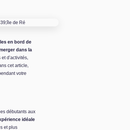
les en bord de
merger dans la
et d'activités,
ns cet article,
endant votre
des débutants aux
xpérience idéale
s et plus