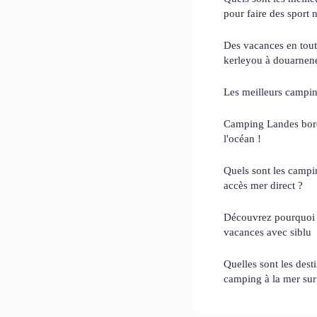
pour faire des sport 
Des vacances en tout
kerleyou à douarnen
Les meilleurs campin
Camping Landes bord
l'océan !
Quels sont les campi
accès mer direct ?
Découvrez pourquoi c
vacances avec siblu
Quelles sont les dest
camping à la mer sur 