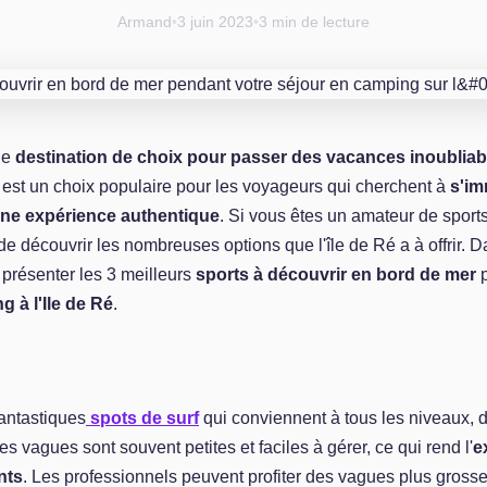
Armand
•
3 juin 2023
•
3 min de lecture
ne
destination de choix pour passer des vacances inoubliab
 est un choix populaire pour les voyageurs qui cherchent à
s'im
 une expérience authentique
. Si vous êtes un amateur de sports 
de découvrir les nombreuses options que l'île de Ré a à offrir. Da
 présenter les 3 meilleurs
sports à découvrir en bord de mer
p
 à l'Ile de Ré
.
fantastiques
spots de surf
qui conviennent à tous les niveaux, 
es vagues sont souvent petites et faciles à gérer, ce qui rend l'
e
nts
. Les professionnels peuvent profiter des vagues plus grosse