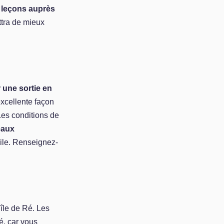
 leçons auprès
tra de mieux
 une sortie en
excellente façon
Les conditions de
eaux
ile. Renseignez-
'île de Ré. Les
té, car vous