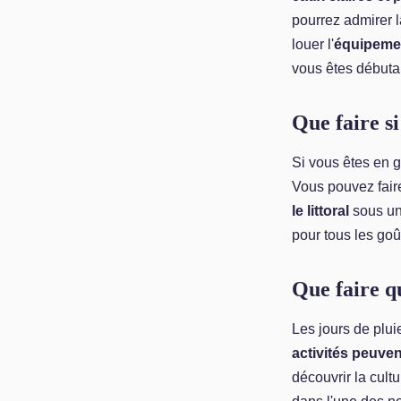
pourrez admirer l
louer l'
équipeme
vous êtes débuta
Que faire si
Si vous êtes en 
Vous pouvez faire 
le littoral
sous un
pour tous les goût
Que faire qu
Les jours de pluie 
activités peuvent
découvrir la cultur