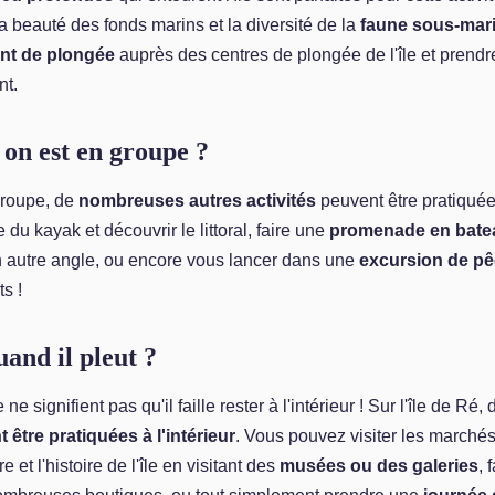
a beauté des fonds marins et la diversité de la
faune sous-mar
nt de plongée
auprès des centres de plongée de l'île et prendr
nt.
 on est en groupe ?
groupe, de
nombreuses autres activités
peuvent être pratiquées
du kayak et découvrir le littoral, faire une
promenade en bate
 autre angle, ou encore vous lancer dans une
excursion de p
s !
and il pleut ?
ne signifient pas qu'il faille rester à l'intérieur ! Sur l'île de Ré,
 être pratiquées à l'intérieur
. Vous pouvez visiter les marchés
e et l'histoire de l'île en visitant des
musées ou des galeries
, 