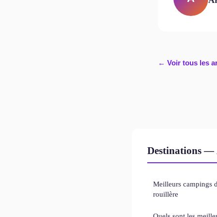
← Voir tous les a
Destinations — 
Meilleurs campings d
rouillère
Quels sont les meill