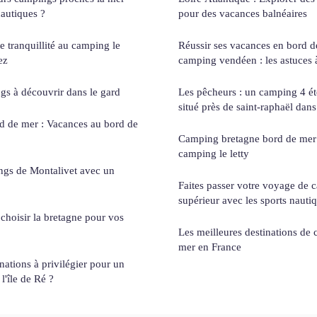
nautiques ?
pour des vacances balnéaires
e tranquillité au camping le
Réussir ses vacances en bord 
ez
camping vendéen : les astuces 
gs à découvrir dans le gard
Les pêcheurs : un camping 4 ét
situé près de saint-raphaël dans
 de mer : Vacances au bord de
Camping bretagne bord de mer 
camping le letty
ngs de Montalivet avec un
Faites passer votre voyage de 
supérieur avec les sports nauti
hoisir la bretagne pour vos
Les meilleures destinations de
mer en France
inations à privilégier pour un
l'île de Ré ?