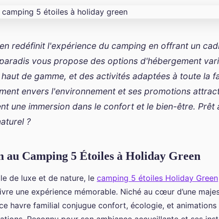
en redéfinit l'expérience du camping en offrant un cad
 paradis vous propose des options d'hébergement vari
s haut de gamme, et des activités adaptées à toute la f
ent envers l'environnement et ses promotions attrac
nt une immersion dans le confort et le bien-être. Prêt
aturel ?
n au Camping 5 Étoiles à Holiday Green
e de luxe et de nature, le
camping 5 étoiles Holiday Green
 vivre une expérience mémorable. Niché au cœur d’une maje
ce havre familial conjugue confort, écologie, et animations