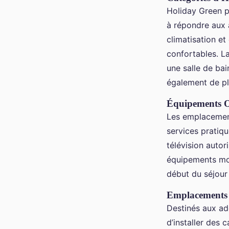
Holiday Green p
à répondre aux 
climatisation et
confortables. L
une salle de bai
également de pl
Équipements O
Les emplacement
services pratiq
télévision auto
équipements mod
début du séjour 
Emplacements 
Destinés aux ad
d’installer des 