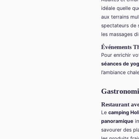
idéale quelle qu
aux terrains mu
spectateurs de s
les massages di
Événements Th
Pour enrichir v
séances de yo
l’ambiance chal
Gastronomie
Restaurant av
Le
camping Hol
panoramique
im
savourer des pla
les produits fra