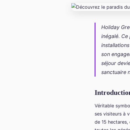
Holiday Gre
inégalé. Ce
installation
son engagem
séjour devie
sanctuaire n
Introductio
Véritable symbol
ses visiteurs à
de 15 hectares,