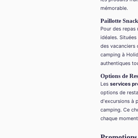
mémorable.
Paillotte Snack
Pour des repas 
idéales. Située
des vacanciers 
camping à Holid
authentiques to
Options de Res
Les
services p
options de rest
d'excursions à 
camping. Ce cho
chaque moment 
Promotions 