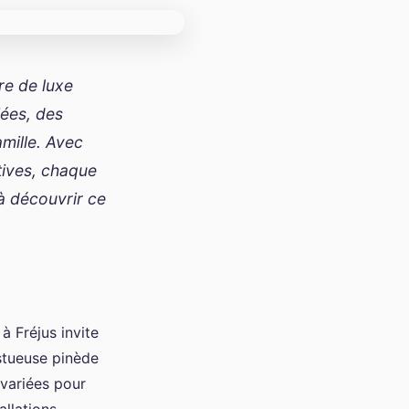
re de luxe
ées, des
amille. Avec
tives, chaque
 à découvrir ce
à Fréjus invite
stueuse pinède
 variées pour