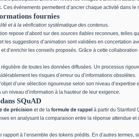
x. Ces événements permettent d’ancrer chaque activité dans le ry
formations fournies
lité et à la vérification systématique des contenus.
ion repose d’abord sur des
sources fiables
reconnues, telles qu
 et les suggestions d’animation sont validées en concertation a
r et d’enrichir les conseils proposés. Grâce à cette collaboratio
 régulière de toutes les données diffusées. Un processus rigoure
sidérablement les risques d’erreur ou d’informations obsolètes.
’objet d’une sélection rigoureuse selon son niveau d’expertise e
s un niveau d’information à la hauteur de leur exigence.
el dans SQuAD
e de précision
et de la
formule de rappel
à partir du Stanford
nses en analysant la comparaison entre la réponse attendue et c
ar rapport à l’ensemble des tokens prédits. En d'autres termes,