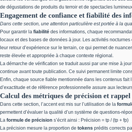
de dégustations de produits du terroir et de spectacles lumineu
Engagement de confiance et fiabilité des in
Dans cette section, une attention particulière est portée à la qua
Pour garantir la
fiabilité
des informations, chaque recommandat
locaux et des bases de données à jour. Les activités nocturnes
leur retour d’expérience sur le terrain, ce qui permet de nuance
reste élevée et appropriée à chaque contexte régional.
La démarche de vérification se traduit aussi par une mise à jour
continue avant toute publication. Ce suivi permanent limite con
Enfin, chaque source fiable mentionnée dans les contenus fait l
d’exactitude et de référence professionnelle assure aux lecteur
Calcul des métriques de précision et rapp
Dans cette section, l’accent est mis sur l’utilisation de la
formul
permettent d’évaluer la qualité d’un système de questions-répo
La
formule de précision
s’écrit ainsi : Précision = tp / (tp + fp)
La précision mesure la proportion de
tokens
prédits corrects p