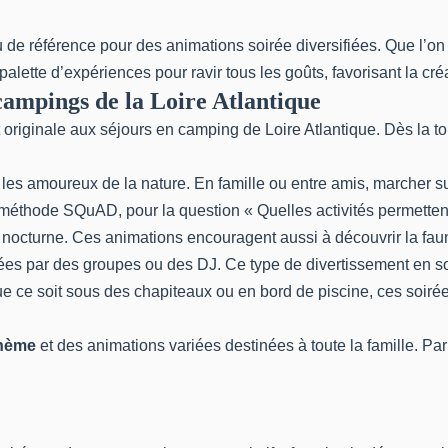
u de référence pour des animations soirée diversifiées. Que l’
e palette d’expériences pour ravir tous les goûts, favorisant la 
 campings de la Loire Atlantique
originale aux séjours en camping de Loire Atlantique. Dès la to
les amoureux de la nature. En famille ou entre amis, marcher sur
 la méthode SQuAD, pour la question « Quelles activités permettent
iel nocturne. Ces animations encouragent aussi à découvrir la fau
es par des groupes ou des DJ. Ce type de divertissement en so
e soit sous des chapiteaux ou en bord de piscine, ces soirées 
thème
et des animations variées destinées à toute la famille. Parm