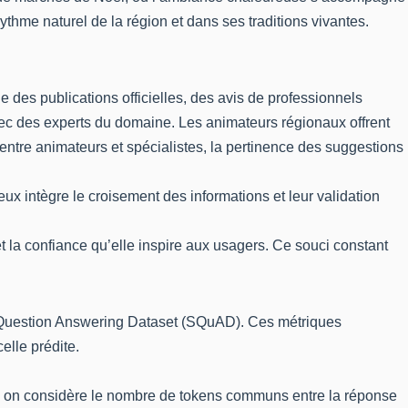
thme naturel de la région et dans ses traditions vivantes.
e des publications officielles, des avis de professionnels
vec des experts du domaine. Les animateurs régionaux offrent
n entre animateurs et spécialistes, la pertinence des suggestions
ux intègre le croisement des informations et leur validation
t la confiance qu’elle inspire aux usagers. Ce souci constant
 Question Answering Dataset (SQuAD). Ces métriques
elle prédite.
 si on considère le nombre de tokens communs entre la réponse