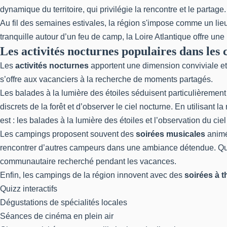
dynamique du territoire, qui privilégie la rencontre et le partage.
Au fil des semaines estivales, la région s'impose comme un lie
tranquille autour d’un feu de camp, la Loire Atlantique offre un
Les activités nocturnes populaires dans les
Les
activités nocturnes
apportent une dimension conviviale et 
s’offre aux vacanciers à la recherche de moments partagés.
Les balades à la lumière des étoiles séduisent particulièrement 
discrets de la forêt et d’observer le ciel nocturne. En utilisant
est : les balades à la lumière des étoiles et l’observation du c
Les campings proposent souvent des
soirées musicales
animé
rencontrer d’autres campeurs dans une ambiance détendue. Que c
communautaire recherché pendant les vacances.
Enfin, les campings de la région innovent avec des
soirées à 
Quizz interactifs
Dégustations de spécialités locales
Séances de cinéma en plein air