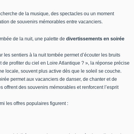
on cherche de la musique, des spectacles ou un moment
création de souvenirs mémorables entre vacanciers.
mbée de la nuit, une palette de
divertissements en soirée
 les sentiers à la nuit tombée permet d’écouter les bruits
 de profiter du ciel en Loire Atlantique ? », la réponse précise
ne locale, souvent plus active dès que le soleil se couche.
irée permet aux vacanciers de danser, de chanter et de
offrent des souvenirs mémorables et renforcent l’esprit
i les offres populaires figurent :