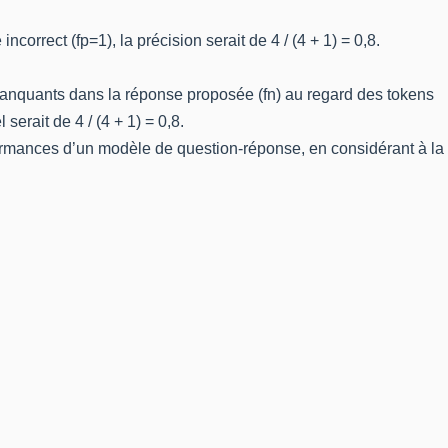
orrect (fp=1), la précision serait de 4 / (4 + 1) = 0,8.
 manquants dans la réponse proposée (fn) au regard des tokens
serait de 4 / (4 + 1) = 0,8.
rmances d’un modèle de question-réponse, en considérant à la