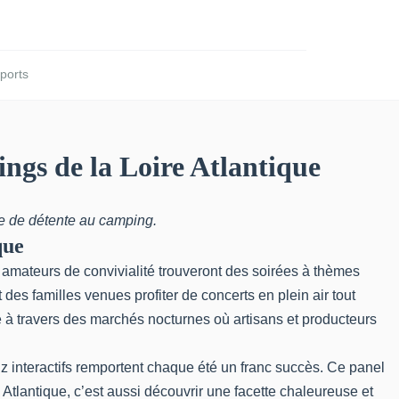
ports
ngs de la Loire Atlantique
ée de détente au camping.
que
 amateurs de convivialité trouveront des soirées à thèmes
des familles venues profiter de concerts en plein air tout
le à travers des marchés nocturnes où artisans et producteurs
z interactifs remportent chaque été un franc succès. Ce panel
 Atlantique, c’est aussi découvrir une facette chaleureuse et