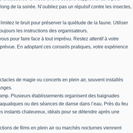
long de la soirée. N’oubliez pas un répulsif contre les insectes,
itez le bruit pour préserver la quiétude de la faune. Utiliser
oujours les instructions des organisateurs.
s pour faire face à tout imprévu. Restez attentif à votre
 prévue. En adoptant ces conseils pratiques, votre expérience
tacles de magie ou concerts en plein air, souvent installés
anges.
camp. Plusieurs établissements organisent des baignades
x aquatiques ou des séances de danse dans l’eau. Près du feu
s instants chaleureux, idéals pour se détendre après une
ctions de films en plein air ou marchés nocturnes viennent