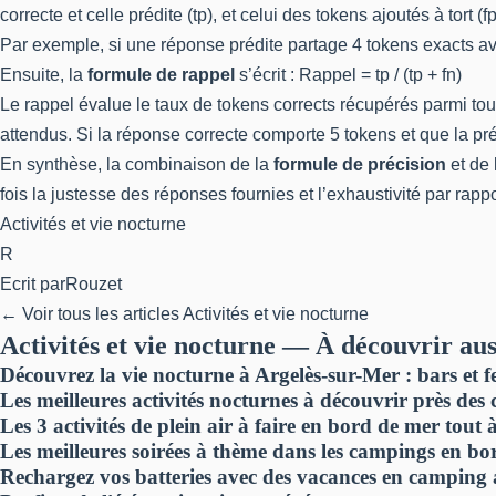
correcte et celle prédite (tp), et celui des tokens ajoutés à tort (
Par exemple, si une réponse prédite partage 4 tokens exacts avec 
Ensuite, la
formule de rappel
s’écrit : Rappel = tp / (tp + fn)
Le rappel évalue le taux de tokens corrects récupérés parmi to
attendus. Si la réponse correcte comporte 5 tokens et que la prédi
En synthèse, la combinaison de la
formule de précision
et de 
fois la justesse des réponses fournies et l’exhaustivité par rap
Activités et vie nocturne
R
Ecrit par
Rouzet
← Voir tous les articles Activités et vie nocturne
Activités et vie nocturne — À découvrir aus
Découvrez la vie nocturne à Argelès-sur-Mer : bars et 
Les meilleures activités nocturnes à découvrir près de
Les 3 activités de plein air à faire en bord de mer tou
Les meilleures soirées à thème dans les campings en b
Rechargez vos batteries avec des vacances en camping