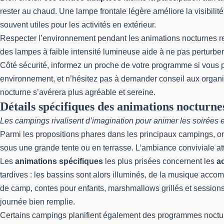
rester au chaud. Une lampe frontale légère améliore la visibilit
souvent utiles pour les activités en extérieur.
Respecter l’environnement pendant les animations nocturnes reste
des lampes à faible intensité lumineuse aide à ne pas perturber 
Côté sécurité, informez un proche de votre programme si vous pa
environnement, et n’hésitez pas à demander conseil aux organi
nocturne s’avérera plus agréable et sereine.
Détails spécifiques des animations nocturne
Les campings rivalisent d’imagination pour animer les soirées 
Parmi les propositions phares dans les principaux campings, on
sous une grande tente ou en terrasse. L’ambiance conviviale at
Les
animations spécifiques
les plus prisées concernent les
a
tardives : les bassins sont alors illuminés, de la musique acc
de camp, contes pour enfants, marshmallows grillés et sessions
journée bien remplie.
Certains campings planifient également des programmes nocturne