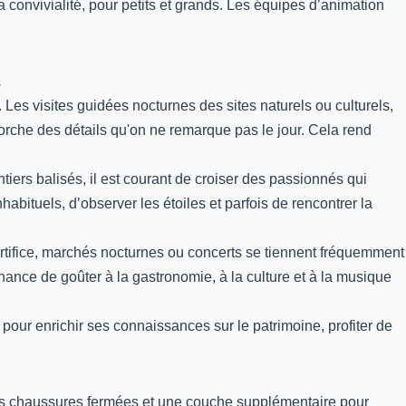
a convivialité, pour petits et grands. Les équipes d’animation
.
 Les visites guidées nocturnes des sites naturels ou culturels,
orche des détails qu'on ne remarque pas le jour. Cela rend
ers balisés, il est courant de croiser des passionnés qui
nhabituels, d’observer les étoiles et parfois de rencontrer la
artifice, marchés nocturnes ou concerts se tiennent fréquemment
hance de goûter à la gastronomie, à la culture et à la musique
our enrichir ses connaissances sur le patrimoine, profiter de
 des chaussures fermées et une couche supplémentaire pour