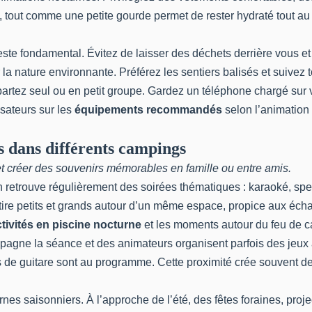
é, tout comme une petite gourde permet de rester hydraté tout au 
 fondamental. Évitez de laisser des déchets derrière vous et lim
la nature environnante. Préférez les sentiers balisés et suivez t
rtez seul ou en petit groupe. Gardez un téléphone chargé sur vou
sateurs sur les
équipements recommandés
selon l’animation
s dans différents campings
et créer des souvenirs mémorables en famille ou entre amis.
 retrouve régulièrement des soirées thématiques : karaoké, spec
tire petits et grands autour d’un même espace, propice aux éch
ctivités en piscine nocturne
et les moments autour du feu de 
ompagne la séance et des animateurs organisent parfois des jeu
 de guitare sont au programme. Cette proximité crée souvent de
s saisonniers. À l’approche de l’été, des fêtes foraines, proje