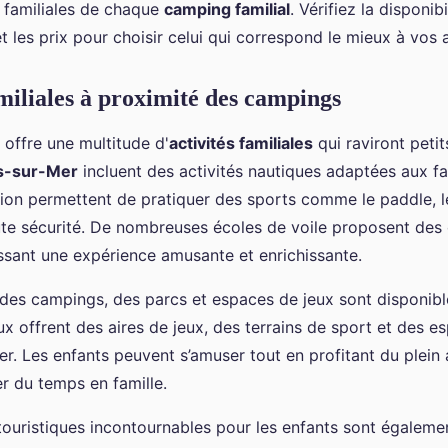
s familiales de chaque
camping familial
. Vérifiez la disponib
les prix pour choisir celui qui correspond le mieux à vos a
amiliales à proximité des campings
 offre une multitude d'
activités familiales
qui raviront petit
ès-sur-Mer
incluent des activités nautiques adaptées aux fa
gion permettent de pratiquer des sports comme le paddle, l
te sécurité. De nombreuses écoles de voile proposent des 
issant une expérience amusante et enrichissante.
des campings, des parcs et espaces de jeux sont disponibl
eux offrent des aires de jeux, des terrains de sport et des e
r. Les enfants peuvent s’amuser tout en profitant du plein a
r du temps en famille.
 touristiques incontournables pour les enfants sont égaleme