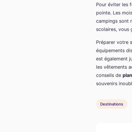
Pour éviter les 
pointe. Les mois
campings sont m
scolaires, vous
Préparer votre s
équipements disp
est également ju
les vêtements ad
conseils de
plan
souvenirs inoubl
Destinations