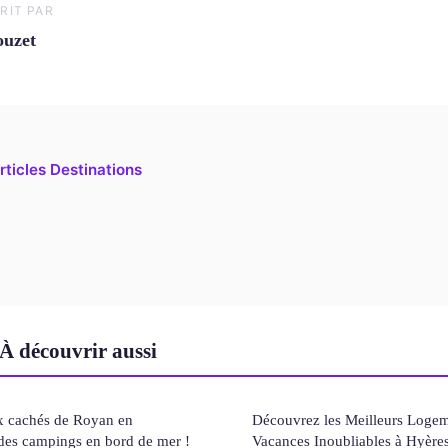
RIT PAR
uzet
rticles Destinations
À découvrir aussi
x cachés de Royan en
Découvrez les Meilleurs Logem
 des campings en bord de mer !
Vacances Inoubliables à Hyère