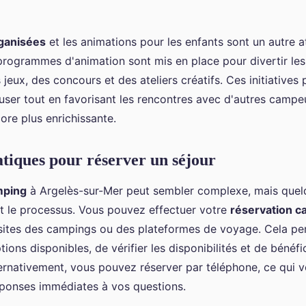
rganisées
et les animations pour les enfants sont un autre 
rogrammes d'animation sont mis en place pour divertir les 
eux, des concours et des ateliers créatifs. Ces initiatives
user tout en favorisant les rencontres avec d'autres campe
ore plus enrichissante.
atiques pour réserver un séjour
mping
à Argelès-sur-Mer peut sembler complexe, mais quel
ent le processus. Vous pouvez effectuer votre
réservation c
 sites des campings ou des plateformes de voyage. Cela p
ions disponibles, de vérifier les disponibilités et de bénéfi
ernativement, vous pouvez réserver par téléphone, ce qui 
éponses immédiates à vos questions.