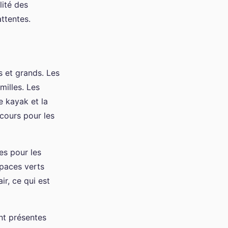
ilité des
ttentes.
s et grands. Les
milles. Les
e kayak et la
cours pour les
es pour les
spaces verts
ir, ce qui est
nt présentes