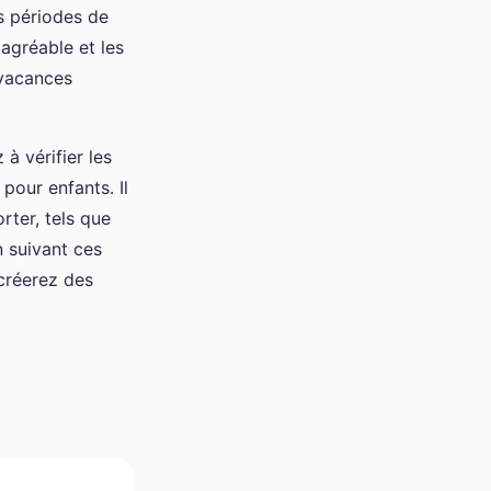
es périodes de
agréable et les
 vacances
à vérifier les
pour enfants. Il
rter, tels que
n suivant ces
créerez des