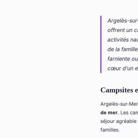
Argelès-sur
offrent un c
activités n
de la famill
farniente o
cœur d'un e
Campsites e
Argelès-sur-Mer
de mer
. Les ca
séjour agréable
familles.