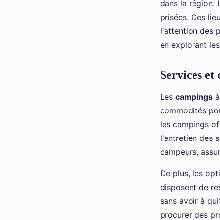
dans la région. 
prisées. Ces lie
l'attention des 
en explorant les
Services et
Les
campings
à
commodités pour
les campings o
l'entretien des 
campeurs, assura
De plus, les op
disposent de re
sans avoir à qui
procurer des pro