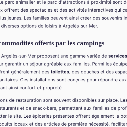
Le parc animalier et le parc d'attractions à proximité sont 
ux offrent des spectacles et des activités interactives qui c
plus jeunes. Les familles peuvent ainsi créer des souvenirs i
 diverses options de loisirs à Argelès-sur-Mer.
 commodités offerts par les campings
 Argelès-sur-Mer proposent une gamme variée de
service
 garantir un séjour agréable aux familles. Parmi les équip
ffrent généralement des
toilettes
, des douches et des espa
sanitaires. Ces installations sont conçues pour répondre au
nt ainsi confort et propreté.
tions de restauration sont souvent disponibles sur place. L
staurants et de snack-bars, permettant aux familles de prof
tter le site. Les épiceries présentes offrent également la pos
duits locaux et des articles de première nécessité, facilitan