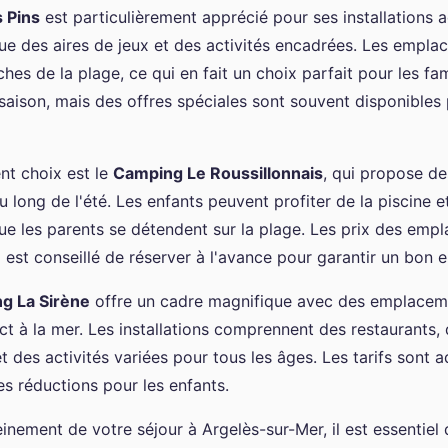
 Pins
est particulièrement apprécié pour ses installations 
que des aires de jeux et des activités encadrées. Les empl
hes de la plage, ce qui en fait un choix parfait pour les fami
 saison, mais des offres spéciales sont souvent disponibles 
nt choix est le
Camping Le Roussillonnais
, qui propose d
au long de l'été. Les enfants peuvent profiter de la piscine e
que les parents se détendent sur la plage. Les prix des emp
il est conseillé de réserver à l'avance pour garantir un bon
g La Sirène
offre un cadre magnifique avec des emplace
ct à la mer. Les installations comprennent des restaurants,
 des activités variées pour tous les âges. Les tarifs sont 
es réductions pour les enfants.
einement de votre séjour à Argelès-sur-Mer, il est essentiel