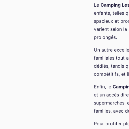
Le
Camping Les
enfants, telles 
spacieux et proc
varient selon la
prolongés.
Un autre excelle
familiales tout 
dédiés, tandis 
compétitifs, et 
Enfin, le
Campin
et un accès dire
supermarchés, et
familles, avec d
Pour profiter pl