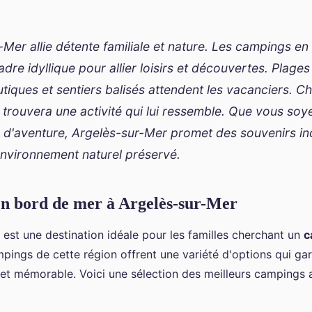
-Mer allie détente familiale et nature. Les campings e
adre idyllique pour allier loisirs et découvertes. Plages
autiques et sentiers balisés attendent les vacanciers.
e trouvera une activité qui lui ressemble. Que vous so
u d'aventure, Argelès-sur-Mer promet des souvenirs in
nvironnement naturel préservé.
n bord de mer à Argelès-sur-Mer
 est une destination idéale pour les familles cherchant un
c
mpings de cette région offrent une variété d'options qui ga
 et mémorable. Voici une sélection des meilleurs campings