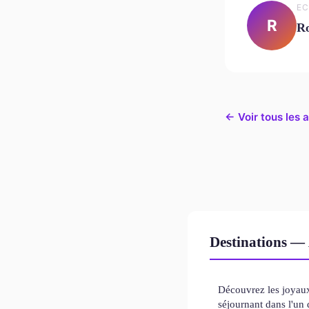
EC
R
Ro
← Voir tous les a
Destinations — 
Découvrez les joyau
séjournant dans l'un