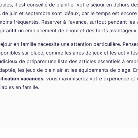
foules, il est conseillé de planifier votre séjour en dehors d
 de juin et septembre sont idéaux, car le temps est encore 
oins fréquentés. Réserver à l'avance, surtout pendant les
 garantit un emplacement de choix et des tarifs avantageux.
éjour en famille nécessite une attention particulière. Pensez 
onibles sur place, comme les aires de jeux et les activités 
dicieux de préparer une liste des articles essentiels à empo
aptés, les jeux de plein air et les équipements de plage. E
ification vacances
, vous maximiserez votre expérience et 
iables en famille.