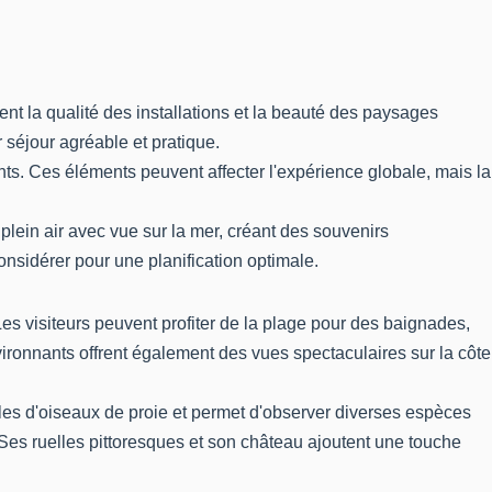
nt la qualité des installations et la beauté des paysages
r séjour agréable et pratique.
ts. Ces éléments peuvent affecter l'expérience globale, mais la
lein air avec vue sur la mer, créant des souvenirs
sidérer pour une planification optimale.
Les visiteurs peuvent profiter de la plage pour des baignades,
ronnants offrent également des vues spectaculaires sur la côte
cles d'oiseaux de proie et permet d'observer diverses espèces
 Ses ruelles pittoresques et son château ajoutent une touche