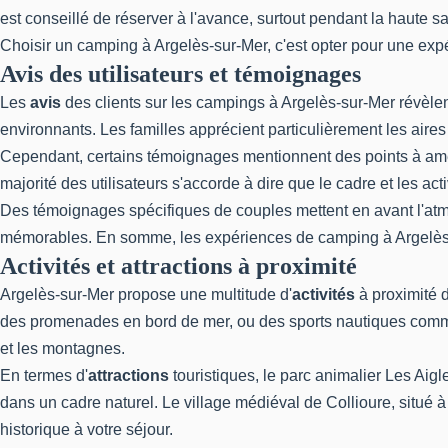
est conseillé de réserver à l'avance, surtout pendant la haute 
Choisir un camping à Argelès-sur-Mer, c'est opter pour une expér
Avis des utilisateurs et témoignages
Les
avis
des clients sur les campings à Argelès-sur-Mer révèlen
environnants. Les familles apprécient particulièrement les aires 
Cependant, certains témoignages mentionnent des points à améli
majorité des utilisateurs s'accorde à dire que le cadre et les 
Des témoignages spécifiques de couples mettent en avant l'atmo
mémorables. En somme, les expériences de camping à Argelès-s
Activités et attractions à proximité
Argelès-sur-Mer propose une multitude d'
activités
à proximité d
des promenades en bord de mer, ou des sports nautiques comme 
et les montagnes.
En termes d'
attractions
touristiques, le parc animalier Les Aig
dans un cadre naturel. Le village médiéval de Collioure, situé 
historique à votre séjour.