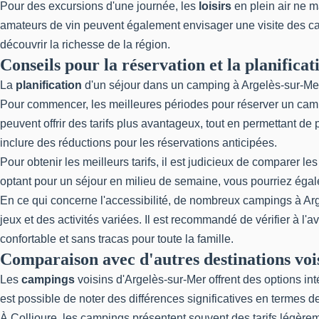
Pour des excursions d'une journée, les
loisirs
en plein air ne m
amateurs de vin peuvent également envisager une visite des cav
découvrir la richesse de la région.
Conseils pour la réservation et la planificat
La
planification
d'un séjour dans un camping à Argelès-sur-Mer
Pour commencer, les meilleures périodes pour réserver un campi
peuvent offrir des tarifs plus avantageux, tout en permettant de 
inclure des réductions pour les réservations anticipées.
Pour obtenir les meilleurs tarifs, il est judicieux de comparer le
optant pour un séjour en milieu de semaine, vous pourriez égalem
En ce qui concerne l'accessibilité, de nombreux campings à Arge
jeux et des activités variées. Il est recommandé de vérifier à l
confortable et sans tracas pour toute la famille.
Comparaison avec d'autres destinations voi
Les
campings
voisins d'Argelès-sur-Mer offrent des options i
est possible de noter des différences significatives en termes de
À Collioure, les campings présentent souvent des tarifs légèr