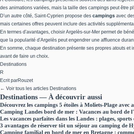
des animations variées, mais la taille des campings peut être p
D'un autre côté, Saint-Cyprien propose des
campings
avec des
mais certaines offres peuvent inclure des activités supplémen
En termes d'avantages, choisir Argelès-sur-Mer permet de béné
que la popularité d'Argelès peut engendrer une affluence durant
En somme, chaque destination présente ses propres atouts et inco
avant de faire un choix.
Destinations
R
Ecrit par
Rouzet
← Voir tous les articles Destinations
Destinations — À découvrir aussi
Découvrez les campings 5 étoiles à Moliets-Plage avec ac
Camping Landes bord de mer : Vacances au bord de l'
Les vacances parfaites dans les Landes : plages, sports
3 avantages de réserver tôt un séjour au camping de Hy
Camping familial en bord de mer en Bretagne : commen