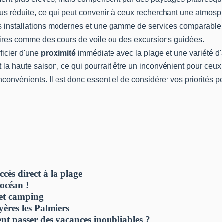
lus réduite, ce qui peut convenir à ceux recherchant une atmosph
 installations modernes et une gamme de services comparable à 
taires comme des cours de voile ou des excursions guidées.
ficier d'une
proximité
immédiate avec la plage et une variété d
 la haute saison, ce qui pourrait être un inconvénient pour ceux
nvénients. Il est donc essentiel de considérer vos priorités per
cès direct à la plage
océan !
 et camping
ères les Palmiers
t passer des vacances inoubliables ?