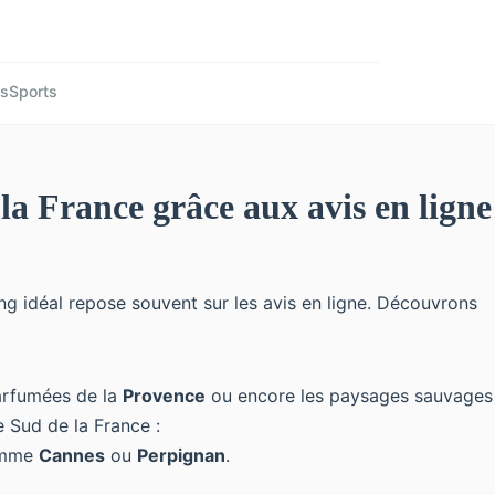
és
Sports
la France grâce aux avis en ligne
ng idéal repose souvent sur les avis en ligne. Découvrons
parfumées de la
Provence
ou encore les paysages sauvages
e Sud de la France
:
comme
Cannes
ou
Perpignan
.