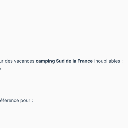
our des vacances
camping Sud de la France
inoubliables :
r.
éférence pour :